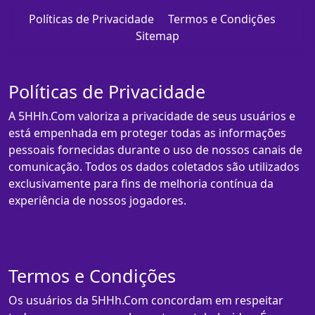
Políticas de Privacidade
Termos e Condições
Sitemap
Políticas de Privacidade
A 5HHh.Com valoriza a privacidade de seus usuários e
está empenhada em proteger todas as informações
pessoais fornecidas durante o uso de nossos canais de
comunicação. Todos os dados coletados são utilizados
exclusivamente para fins de melhoria contínua da
experiência de nossos jogadores.
Termos e Condições
Os usuários da 5HHh.Com concordam em respeitar