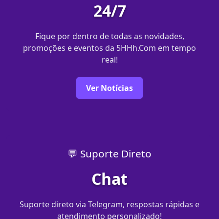
24/7
Fique por dentro de todas as novidades,
promoções e eventos da 5HHh.Com em tempo
real!
Ver Notícias
💬 Suporte Direto
Chat
Suporte direto via Telegram, respostas rápidas e
atendimento personalizado!