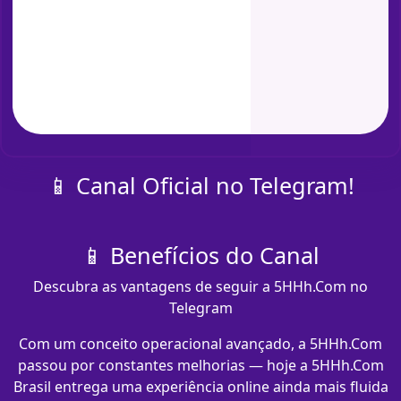
📱 Canal Oficial no Telegram!
📱 Benefícios do Canal
Descubra as vantagens de seguir a 5HHh.Com no
Telegram
Com um conceito operacional avançado, a 5HHh.Com
passou por constantes melhorias — hoje a 5HHh.Com
Brasil entrega uma experiência online ainda mais fluida