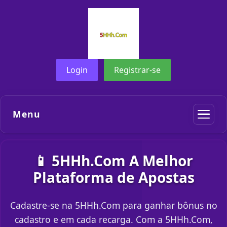
Login
Registrar-se
Menu
📱 5HHh.Com A Melhor
Plataforma de Apostas
Cadastre-se na 5HHh.Com para ganhar bônus no
cadastro e em cada recarga. Com a 5HHh.Com,