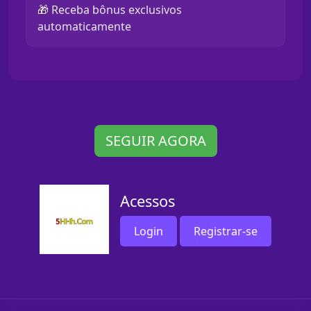
🎁 Receba bônus exclusivos
automaticamente
SEGUIR AGORA
Acessos
Login
Registrar-se