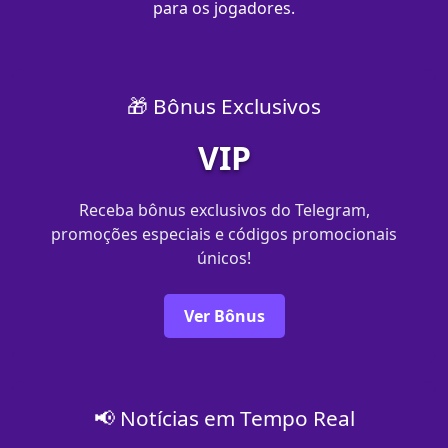
para os jogadores.
🎁 Bônus Exclusivos
VIP
Receba bônus exclusivos do Telegram,
promoções especiais e códigos promocionais
únicos!
Ver Bônus
📢 Notícias em Tempo Real