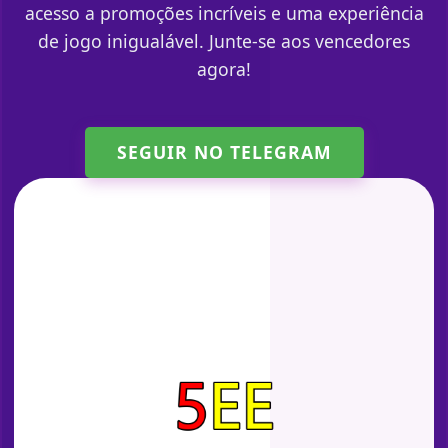
acesso a promoções incríveis e uma experiência
de jogo inigualável. Junte-se aos vencedores
agora!
SEGUIR NO TELEGRAM