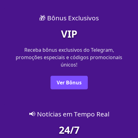
🎁 Bônus Exclusivos
VIP
Receba bônus exclusivos do Telegram,
promoções especiais e códigos promocionais
únicos!
Ver Bônus
📢 Notícias em Tempo Real
24/7