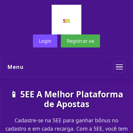
Login
Registrar-se
Menu
📱 5EE A Melhor Plataforma
de Apostas
Cadastre-se na 5EE para ganhar bônus no
cadastro e em cada recarga. Com a 5EE, você tem