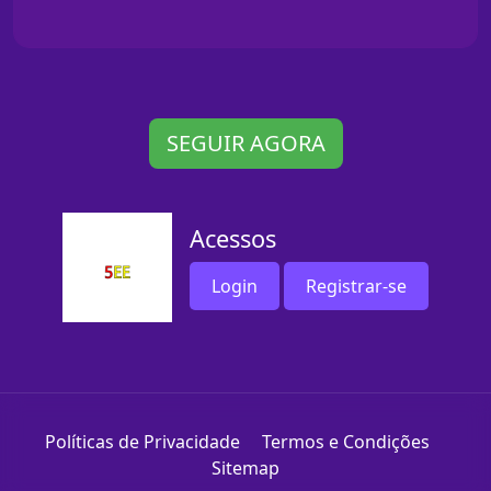
SEGUIR AGORA
Acessos
Login
Registrar-se
Políticas de Privacidade
Termos e Condições
Sitemap