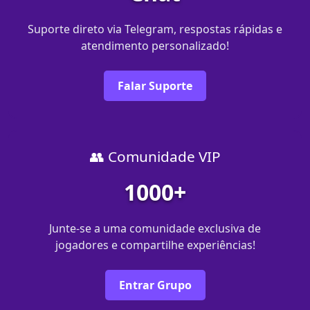
Suporte direto via Telegram, respostas rápidas e
atendimento personalizado!
Falar Suporte
👥 Comunidade VIP
1000+
Junte-se a uma comunidade exclusiva de
jogadores e compartilhe experiências!
Entrar Grupo