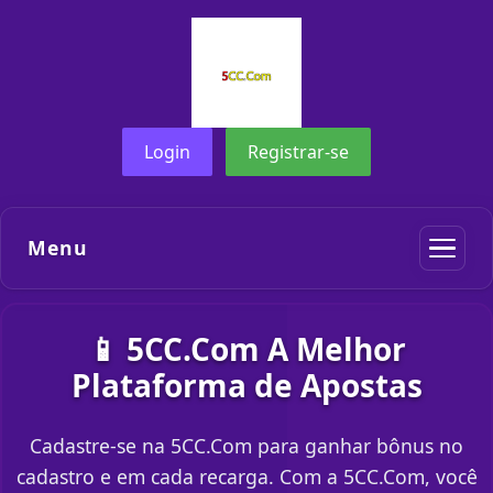
Login
Registrar-se
Menu
📱 5CC.Com A Melhor
Plataforma de Apostas
Cadastre-se na 5CC.Com para ganhar bônus no
cadastro e em cada recarga. Com a 5CC.Com, você