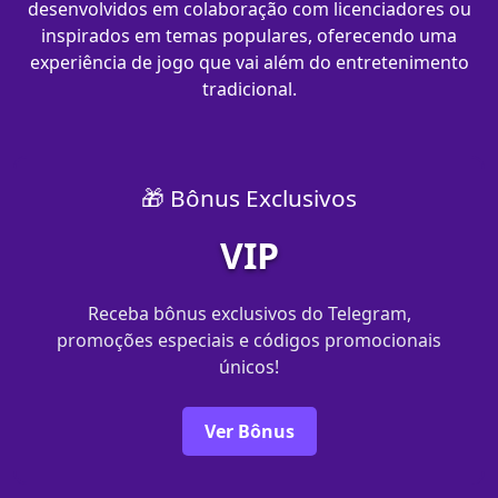
desenvolvidos em colaboração com licenciadores ou
inspirados em temas populares, oferecendo uma
experiência de jogo que vai além do entretenimento
tradicional.
🎁 Bônus Exclusivos
VIP
Receba bônus exclusivos do Telegram,
promoções especiais e códigos promocionais
únicos!
Ver Bônus