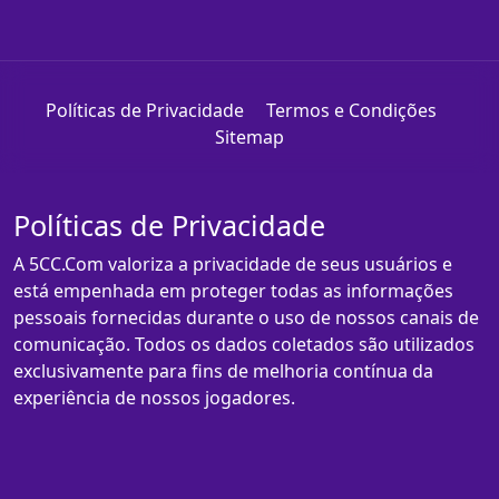
Políticas de Privacidade
Termos e Condições
Sitemap
Políticas de Privacidade
A 5CC.Com valoriza a privacidade de seus usuários e
está empenhada em proteger todas as informações
pessoais fornecidas durante o uso de nossos canais de
comunicação. Todos os dados coletados são utilizados
exclusivamente para fins de melhoria contínua da
experiência de nossos jogadores.