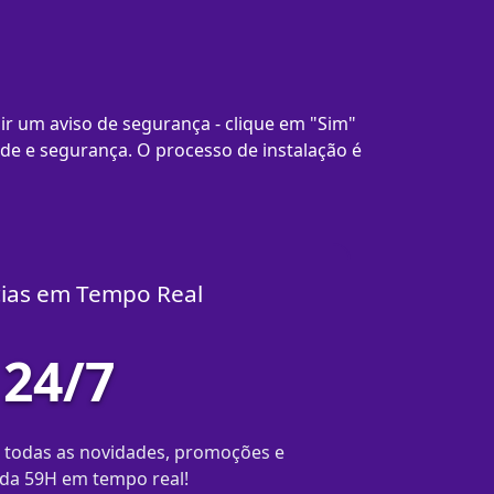
ir um aviso de segurança - clique em "Sim"
dade e segurança. O processo de instalação é
cias em Tempo Real
24/7
e todas as novidades, promoções e
 da 59H em tempo real!