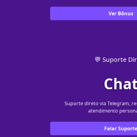
Ver Bônus
💬 Suporte Di
Cha
Suporte direto via Telegram, r
atendimento persona
Falar Suport