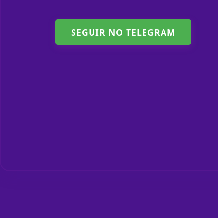
SEGUIR NO TELEGRAM