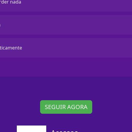
erder nada
a
aticamente
SEGUIR AGORA