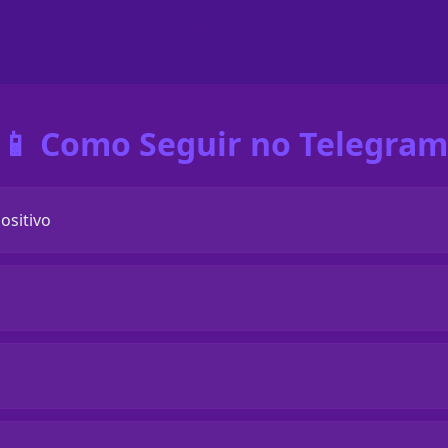
📱 Como Seguir no Telegram
ositivo