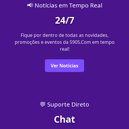
📢 Notícias em Tempo Real
24/7
Fique por dentro de todas as novidades,
promoções e eventos da 5905.Com em tempo
real!
Ver Notícias
💬 Suporte Direto
Chat