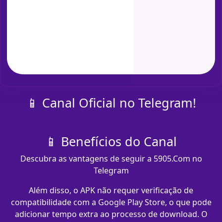
📱 Canal Oficial no Telegram!
📱 Benefícios do Canal
Descubra as vantagens de seguir a 5905.Com no
Telegram
Além disso, o APK não requer verificação de
compatibilidade com a Google Play Store, o que pode
adicionar tempo extra ao processo de download. O