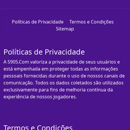
Políticas de Privacidade
Termos e Condições
Sitemap
Políticas de Privacidade
A 5905.Com valoriza a privacidade de seus usuários e
está empenhada em proteger todas as informações
pessoais fornecidas durante o uso de nossos canais de
comunicação. Todos os dados coletados são utilizados
exclusivamente para fins de melhoria contínua da
experiência de nossos jogadores.
Termos e Condições