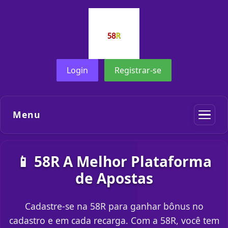
Login
Registrar-se
Menu
📱 58R A Melhor Plataforma
de Apostas
Cadastre-se na 58R para ganhar bônus no
cadastro e em cada recarga. Com a 58R, você tem