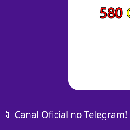
📱 Canal Oficial no Telegram!