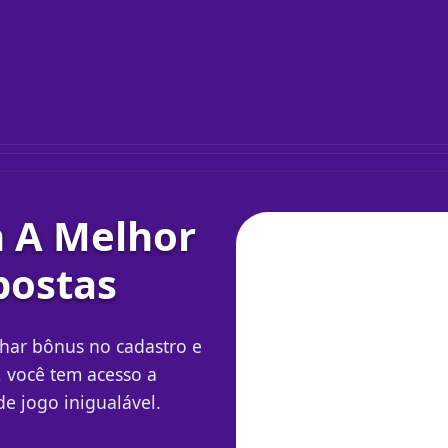
n A Melhor
postas
har bônus no cadastro e
 você tem acesso a
e jogo inigualável.