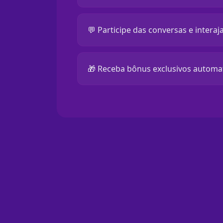
💬 Participe das conversas e interaj
🎁 Receba bônus exclusivos autom