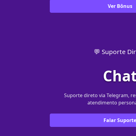
Ver Bônus
💬 Suporte Di
Cha
Suporte direto via Telegram, r
atendimento persona
Falar Suport