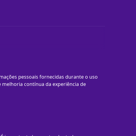
rmações pessoais fornecidas durante o uso
e melhoria contínua da experiência de