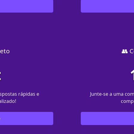
reto
👥 
t
espostas rápidas e
Junte-se a uma com
lizado!
compa
e