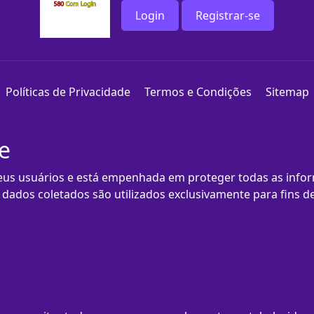
Login
Registrar-se
Políticas de Privacidade
Termos e Condições
Sitemap
de
seus usuários e está empenhada em proteger todas as info
dados coletados são utilizados exclusivamente para fins d