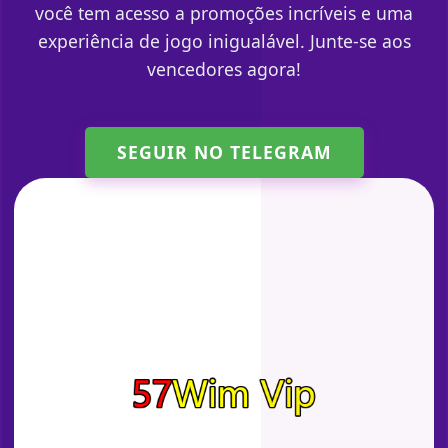
você tem acesso a promoções incríveis e uma
experiência de jogo inigualável. Junte-se aos
vencedores agora!
SEGUIR NO TELEGRAM