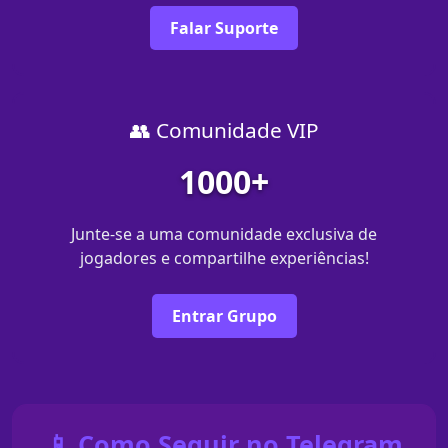
Falar Suporte
👥 Comunidade VIP
1000+
Junte-se a uma comunidade exclusiva de
jogadores e compartilhe experiências!
Entrar Grupo
📱 Como Seguir no Telegram