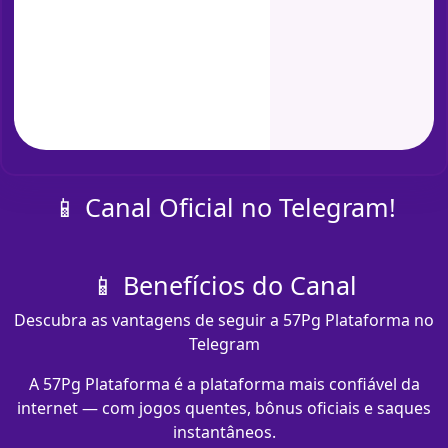
📱 Canal Oficial no Telegram!
📱 Benefícios do Canal
Descubra as vantagens de seguir a 57Pg Plataforma no
Telegram
A 57Pg Plataforma é a plataforma mais confiável da
internet — com jogos quentes, bônus oficiais e saques
instantâneos.