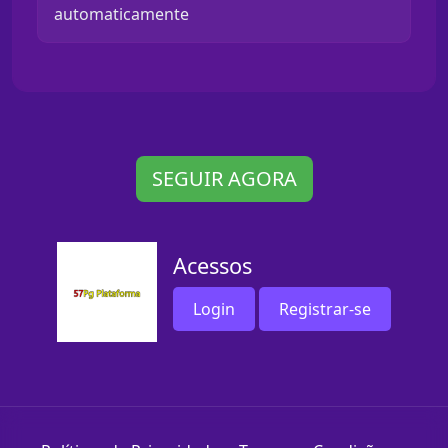
automaticamente
SEGUIR AGORA
Acessos
Login
Registrar-se