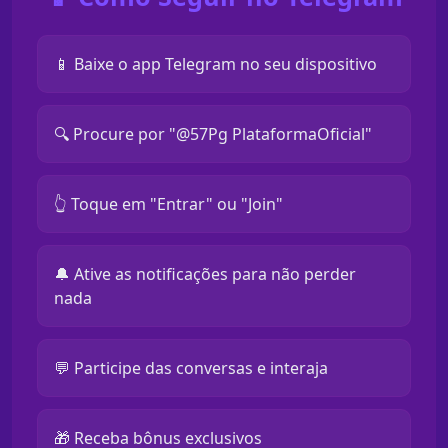
📱 Baixe o app Telegram no seu dispositivo
🔍 Procure por "@57Pg PlataformaOficial"
👆 Toque em "Entrar" ou "Join"
🔔 Ative as notificações para não perder
nada
💬 Participe das conversas e interaja
🎁 Receba bônus exclusivos