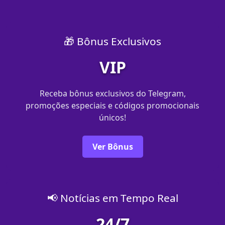
🎁 Bônus Exclusivos
VIP
Receba bônus exclusivos do Telegram,
promoções especiais e códigos promocionais
únicos!
Ver Bônus
📢 Notícias em Tempo Real
24/7