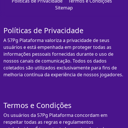
Políticas de Privacidade
Termos e Condições
Sitemap
Políticas de Privacidade
A 57Pg Plataforma valoriza a privacidade de seus
usuários e está empenhada em proteger todas as
informações pessoais fornecidas durante o uso de
nossos canais de comunicação. Todos os dados
coletados são utilizados exclusivamente para fins de
melhoria contínua da experiência de nossos jogadores.
Termos e Condições
Os usuários da 57Pg Plataforma concordam em
respeitar todas as regras e regulamentos