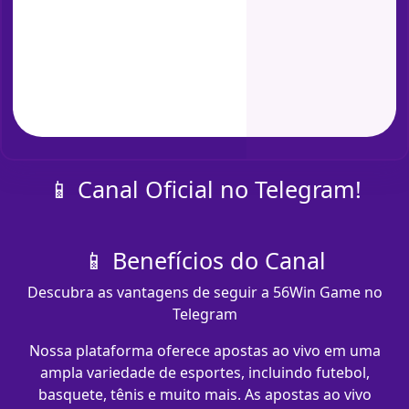
📱 Canal Oficial no Telegram!
📱 Benefícios do Canal
Descubra as vantagens de seguir a 56Win Game no
Telegram
Nossa plataforma oferece apostas ao vivo em uma
ampla variedade de esportes, incluindo futebol,
basquete, tênis e muito mais. As apostas ao vivo