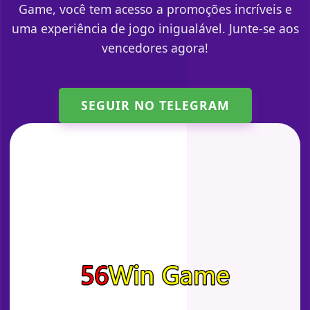
Game, você tem acesso a promoções incríveis e
uma experiência de jogo inigualável. Junte-se aos
vencedores agora!
SEGUIR NO TELEGRAM