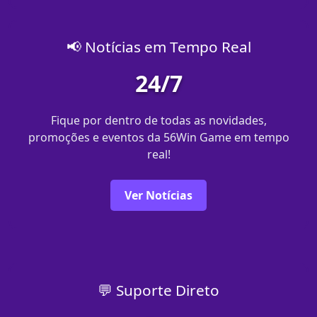
📢 Notícias em Tempo Real
24/7
Fique por dentro de todas as novidades,
promoções e eventos da 56Win Game em tempo
real!
Ver Notícias
💬 Suporte Direto