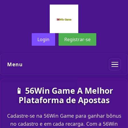
Login
Registrar-se
Menu
📱 56Win Game A Melhor
Plataforma de Apostas
Cadastre-se na 56Win Game para ganhar bônus
no cadastro e em cada recarga. Com a 56Win