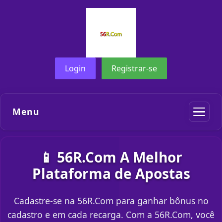
Login
Registrar-se
Menu
📱 56R.Com A Melhor
Plataforma de Apostas
Cadastre-se na 56R.Com para ganhar bônus no
cadastro e em cada recarga. Com a 56R.Com, você