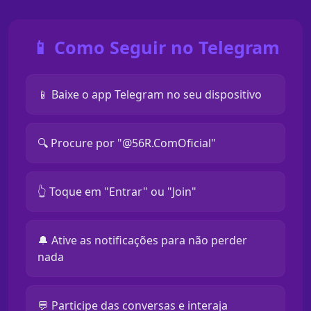
📱 Como Seguir no Telegram
📱 Baixe o app Telegram no seu dispositivo
🔍 Procure por "@56R.ComOficial"
👆 Toque em "Entrar" ou "Join"
🔔 Ative as notificações para não perder
nada
💬 Participe das conversas e interaja