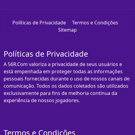
Políticas de Privacidade
Termos e Condições
Sitemap
Políticas de Privacidade
A 56R.Com valoriza a privacidade de seus usuários e
está empenhada em proteger todas as informações
pessoais fornecidas durante o uso de nossos canais de
comunicação. Todos os dados coletados são utilizados
exclusivamente para fins de melhoria contínua da
experiência de nossos jogadores.
Termos e Condições