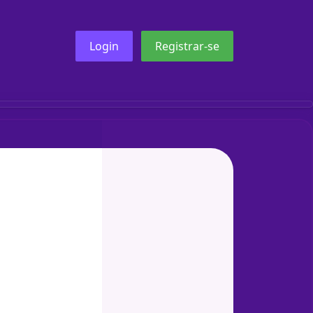
Login
Registrar-se