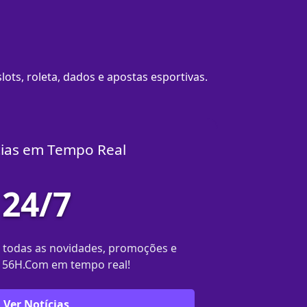
ots, roleta, dados e apostas esportivas.
cias em Tempo Real
24/7
e todas as novidades, promoções e
 56H.Com em tempo real!
Ver Notícias