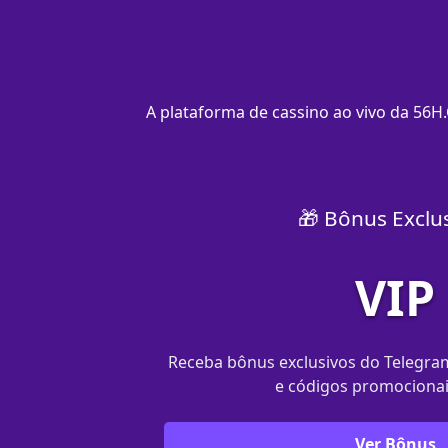
A plataforma de cassino ao vivo da 56H.
🎁 Bônus Exclu
VIP
Receba bônus exclusivos do Telegra
e códigos promocionai
Ver Bônus