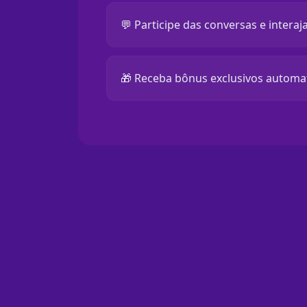
💬 Participe das conversas e interaj
🎁 Receba bônus exclusivos autom