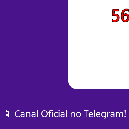
📱 Canal Oficial no Telegram!