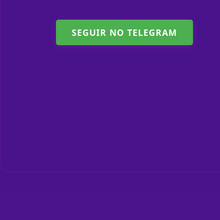
SEGUIR NO TELEGRAM