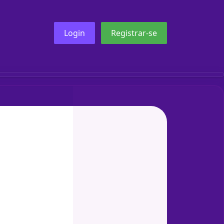
Login
Registrar-se