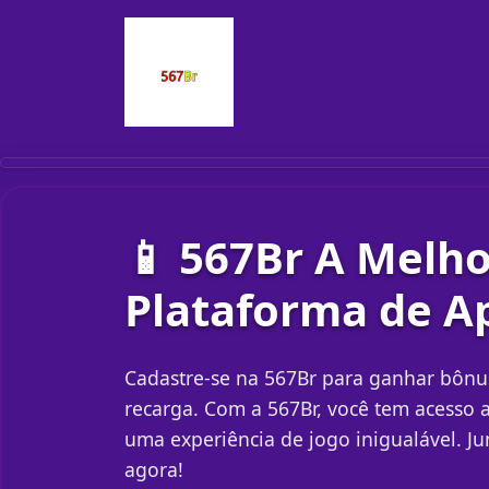
📱 567Br A Melh
Plataforma de A
Cadastre-se na 567Br para ganhar bônu
recarga. Com a 567Br, você tem acesso a
uma experiência de jogo inigualável. J
agora!