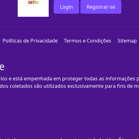
Login
Registrar-se
Políticas de Privacidade
Termos e Condições
Sitemap
de
ários e está empenhada em proteger todas as informações 
os coletados são utilizados exclusivamente para fins de m