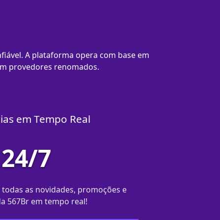
onfiável. A plataforma opera com base em
 com provedores renomados.
cias em Tempo Real
24/7
e todas as novidades, promoções e
da 567Br em tempo real!