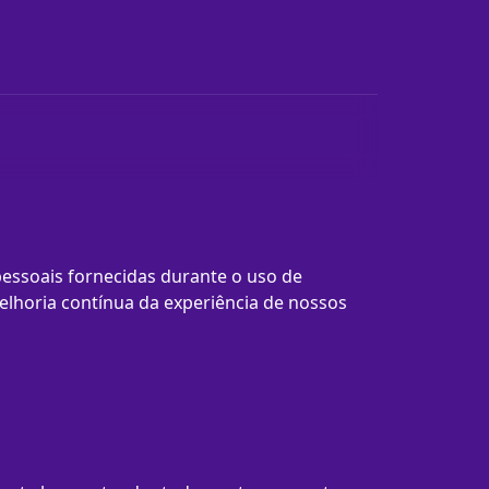
pessoais fornecidas durante o uso de
elhoria contínua da experiência de nossos