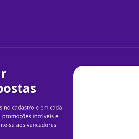
or
postas
s no cadastro e em cada
 promoções incríveis e
unte-se aos vencedores