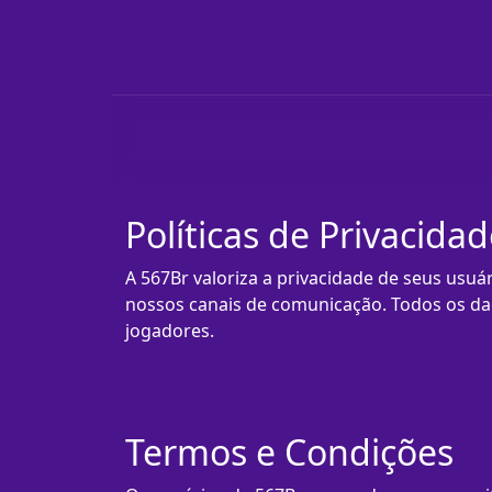
Políticas de Privacida
A 567Br valoriza a privacidade de seus usu
nossos canais de comunicação. Todos os dad
jogadores.
Termos e Condições