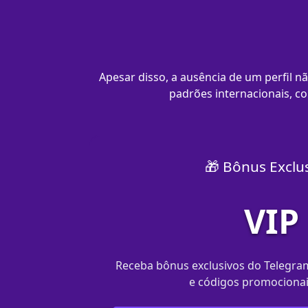
Apesar disso, a ausência de um perfil n
padrões internacionais, c
🎁 Bônus Exclu
VIP
Receba bônus exclusivos do Telegra
e códigos promocionai