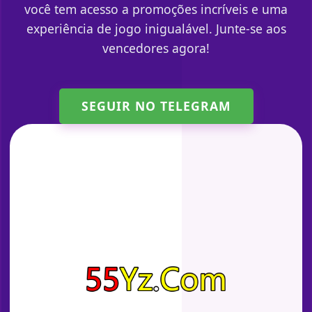
você tem acesso a promoções incríveis e uma
experiência de jogo inigualável. Junte-se aos
vencedores agora!
SEGUIR NO TELEGRAM