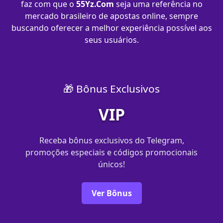
faz com que o
55Yz.Com
seja uma referência no
mercado brasileiro de apostas online, sempre
buscando oferecer a melhor experiência possível aos
seus usuários.
🎁 Bônus Exclusivos
VIP
Receba bônus exclusivos do Telegram,
promoções especiais e códigos promocionais
únicos!
Ver Bônus