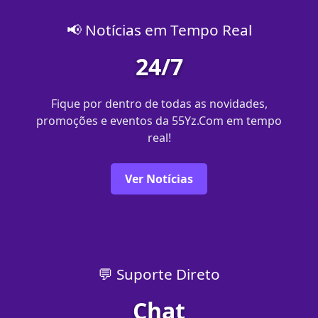
📢 Notícias em Tempo Real
24/7
Fique por dentro de todas as novidades,
promoções e eventos da 55Yz.Com em tempo
real!
Ver Notícias
💬 Suporte Direto
Chat