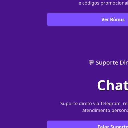
e códigos promocionai
Ver Bônus
💬 Suporte Di
Cha
Suporte direto via Telegram, r
atendimento persona
Falar Suport