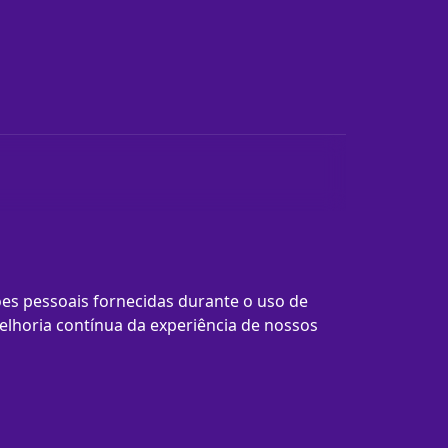
es pessoais fornecidas durante o uso de
elhoria contínua da experiência de nossos