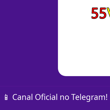
📱 Canal Oficial no Telegram!