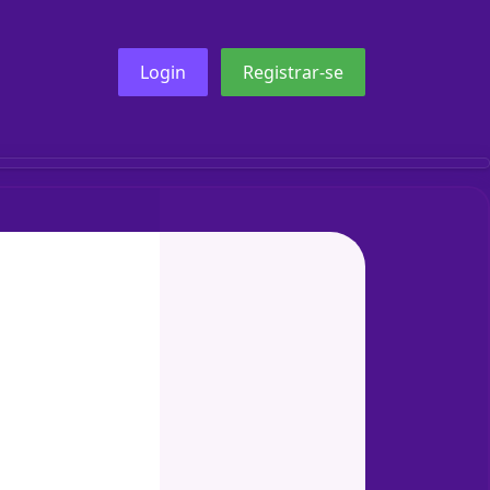
Login
Registrar-se