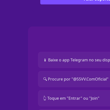
📱 Baixe o app Telegram no seu disp
🔍 Procure por "@55VV.ComOficial"
👆 Toque em "Entrar" ou "Join"