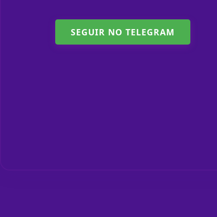
SEGUIR NO TELEGRAM