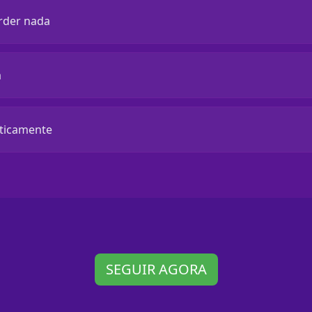
erder nada
a
aticamente
SEGUIR AGORA