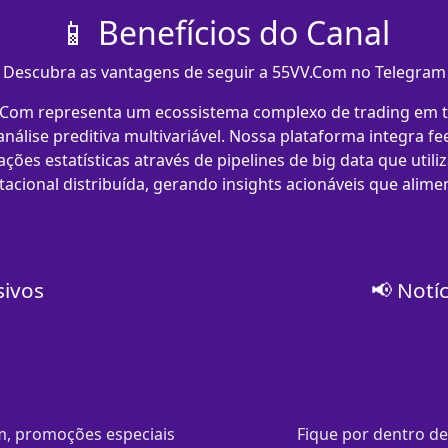
📱 Benefícios do Canal
Descubra as vantagens de seguir a 55VV.Com no Telegram
V.Com representa um ecossistema complexo de trading em 
 análise preditiva multivariável. Nossa plataforma integra 
ções estatísticas através de pipelines de big data que ut
tacional distribuída, gerando insights acionáveis que alim
sivos
📢 Notí
m, promoções especiais
Fique por dentro d