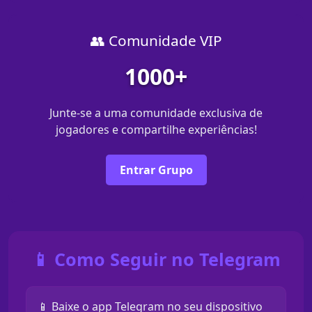
👥 Comunidade VIP
1000+
Junte-se a uma comunidade exclusiva de
jogadores e compartilhe experiências!
Entrar Grupo
📱 Como Seguir no Telegram
📱 Baixe o app Telegram no seu dispositivo