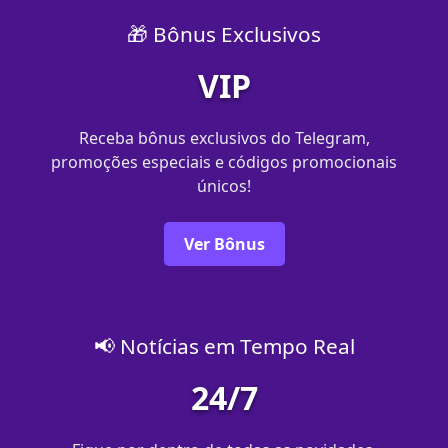
🎁 Bônus Exclusivos
VIP
Receba bônus exclusivos do Telegram,
promoções especiais e códigos promocionais
únicos!
Ver Bônus
📢 Notícias em Tempo Real
24/7