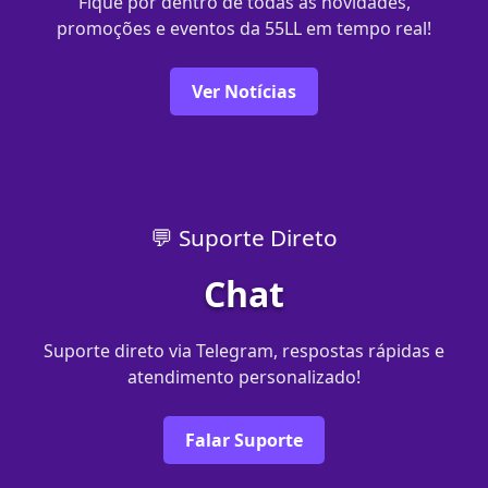
Fique por dentro de todas as novidades,
promoções e eventos da 55LL em tempo real!
Ver Notícias
💬 Suporte Direto
Chat
Suporte direto via Telegram, respostas rápidas e
atendimento personalizado!
Falar Suporte