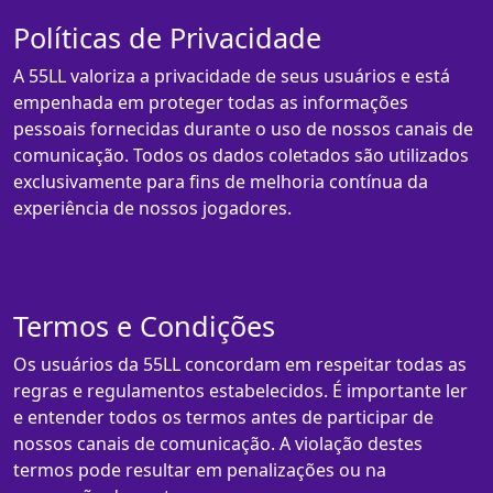
Políticas de Privacidade
A 55LL valoriza a privacidade de seus usuários e está
empenhada em proteger todas as informações
pessoais fornecidas durante o uso de nossos canais de
comunicação. Todos os dados coletados são utilizados
exclusivamente para fins de melhoria contínua da
experiência de nossos jogadores.
Termos e Condições
Os usuários da 55LL concordam em respeitar todas as
regras e regulamentos estabelecidos. É importante ler
e entender todos os termos antes de participar de
nossos canais de comunicação. A violação destes
termos pode resultar em penalizações ou na