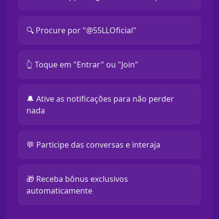
🔍 Procure por "@55LLOficial"
👆 Toque em "Entrar" ou "Join"
🔔 Ative as notificações para não perder
nada
💬 Participe das conversas e interaja
🎁 Receba bônus exclusivos
automaticamente