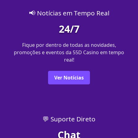
📢 Notícias em Tempo Real
24/7
Fique por dentro de todas as novidades,
promoções e eventos da 55D Casino em tempo
real!
Ver Notícias
💬 Suporte Direto
Chat