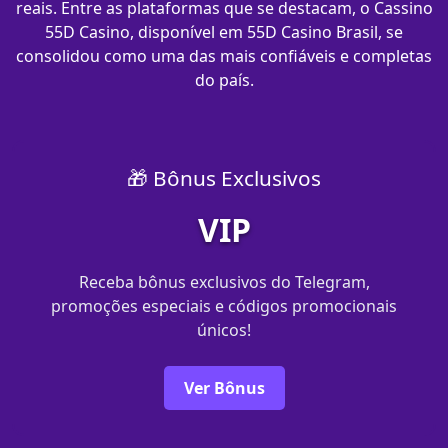
reais. Entre as plataformas que se destacam, o Cassino
55D Casino, disponível em 55D Casino Brasil, se
consolidou como uma das mais confiáveis e completas
do país.
🎁 Bônus Exclusivos
VIP
Receba bônus exclusivos do Telegram,
promoções especiais e códigos promocionais
únicos!
Ver Bônus