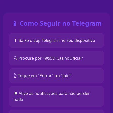
📱 Como Seguir no Telegram
📱 Baixe o app Telegram no seu dispositivo
🔍 Procure por "@55D CasinoOficial"
👆 Toque em "Entrar" ou "Join"
🔔 Ative as notificações para não perder
nada