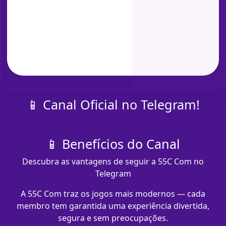
📱 Canal Oficial no Telegram!
📱 Benefícios do Canal
Descubra as vantagens de seguir a 55C Com no
Telegram
A 55C Com traz os jogos mais modernos — cada
membro tem garantida uma experiência divertida,
segura e sem preocupações.