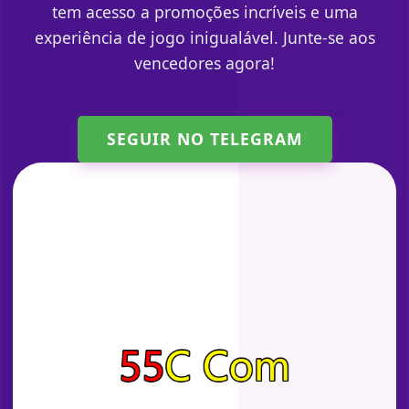
tem acesso a promoções incríveis e uma
experiência de jogo inigualável. Junte-se aos
vencedores agora!
SEGUIR NO TELEGRAM