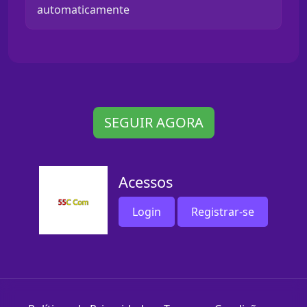
automaticamente
SEGUIR AGORA
Acessos
Login
Registrar-se