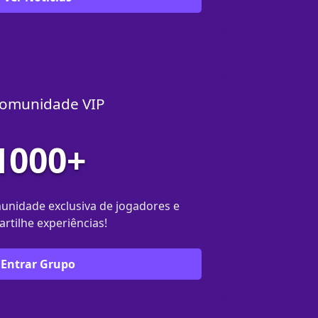
Comunidade VIP
1000+
unidade exclusiva de jogadores e
rtilhe experiências!
Entrar Grupo