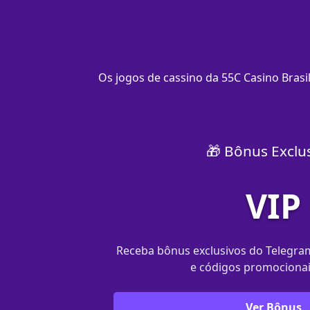
Os jogos de cassino da 55C Casino Brasi
🎁 Bônus Exclu
VIP
Receba bônus exclusivos do Telegra
e códigos promocionai
Ver Bônus