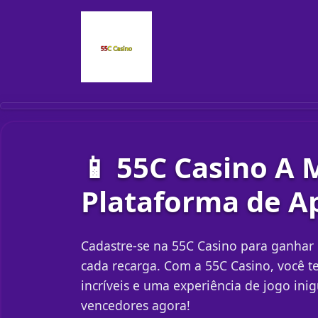
📱 55C Casino A 
Plataforma de A
Cadastre-se na 55C Casino para ganhar
cada recarga. Com a 55C Casino, você 
incríveis e uma experiência de jogo inig
vencedores agora!