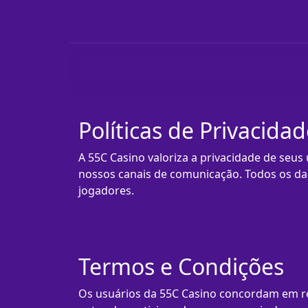
Políticas de Privacida
A 55C Casino valoriza a privacidade de seu
nossos canais de comunicação. Todos os dad
jogadores.
Termos e Condições
Os usuários da 55C Casino concordam em res