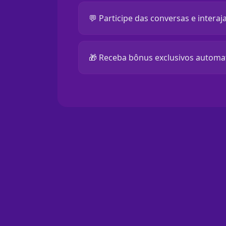
💬 Participe das conversas e interaj
🎁 Receba bônus exclusivos autom