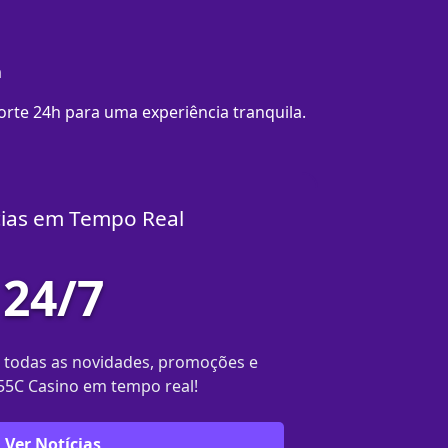
m
orte 24h para uma experiência tranquila.
cias em Tempo Real
24/7
e todas as novidades, promoções e
55C Casino em tempo real!
Ver Notícias