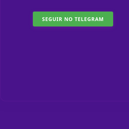
SEGUIR NO TELEGRAM