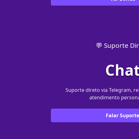
💬 Suporte Di
Cha
Suporte direto via Telegram, r
atendimento persona
Falar Suport