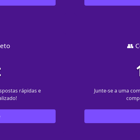
reto
👥 
t
espostas rápidas e
Junte-se a uma com
lizado!
compa
e