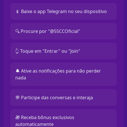
📱 Baixe o app Telegram no seu dispositivo
🔍 Procure por "@55CCOficial"
👆 Toque em "Entrar" ou "Join"
🔔 Ative as notificações para não perder
nada
💬 Participe das conversas e interaja
🎁 Receba bônus exclusivos
automaticamente