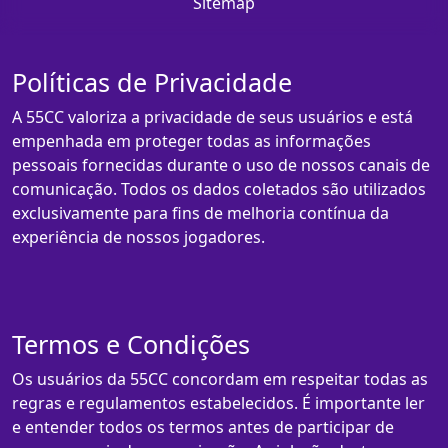
Sitemap
Políticas de Privacidade
A 55CC valoriza a privacidade de seus usuários e está
empenhada em proteger todas as informações
pessoais fornecidas durante o uso de nossos canais de
comunicação. Todos os dados coletados são utilizados
exclusivamente para fins de melhoria contínua da
experiência de nossos jogadores.
Termos e Condições
Os usuários da 55CC concordam em respeitar todas as
regras e regulamentos estabelecidos. É importante ler
e entender todos os termos antes de participar de