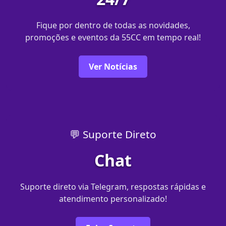
Fique por dentro de todas as novidades,
promoções e eventos da 55CC em tempo real!
Ver Notícias
💬 Suporte Direto
Chat
Suporte direto via Telegram, respostas rápidas e
atendimento personalizado!