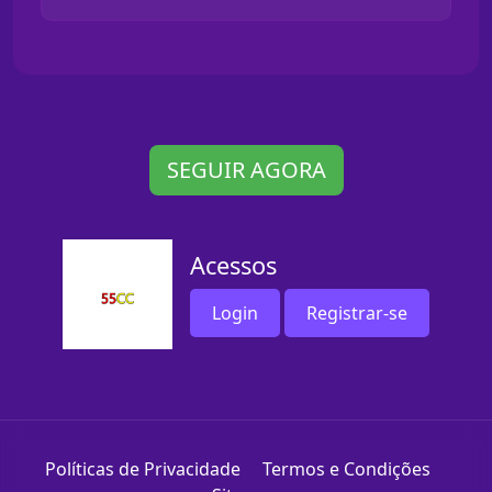
SEGUIR AGORA
Acessos
Login
Registrar-se
Políticas de Privacidade
Termos e Condições