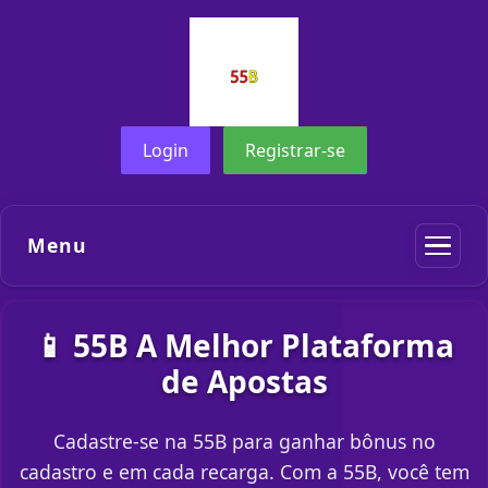
Login
Registrar-se
Menu
📱 55B A Melhor Plataforma
de Apostas
Cadastre-se na 55B para ganhar bônus no
cadastro e em cada recarga. Com a 55B, você tem