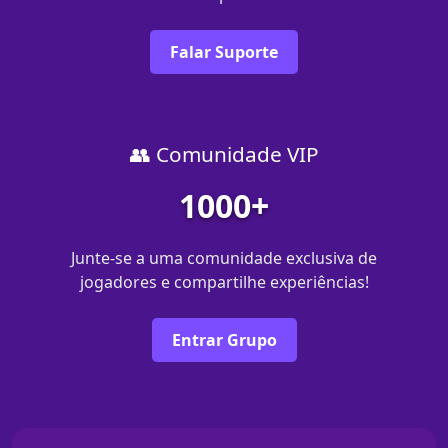
Falar Suporte
👥 Comunidade VIP
1000+
Junte-se a uma comunidade exclusiva de
jogadores e compartilhe experiências!
Entrar Grupo