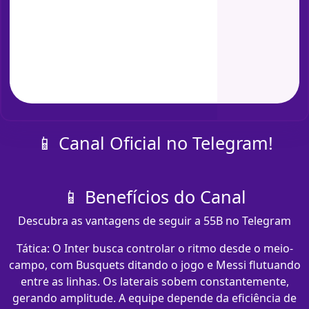
📱 Canal Oficial no Telegram!
📱 Benefícios do Canal
Descubra as vantagens de seguir a 55B no Telegram
Tática: O Inter busca controlar o ritmo desde o meio-
campo, com Busquets ditando o jogo e Messi flutuando
entre as linhas. Os laterais sobem constantemente,
gerando amplitude. A equipe depende da eficiência de