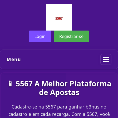
Login
Registrar-se
Menu
📱 5567 A Melhor Plataforma
de Apostas
Cadastre-se na 5567 para ganhar bônus no
cadastro e em cada recarga. Com a 5567, você