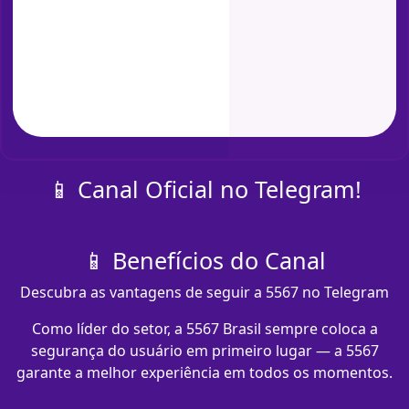
📱 Canal Oficial no Telegram!
📱 Benefícios do Canal
Descubra as vantagens de seguir a 5567 no Telegram
Como líder do setor, a 5567 Brasil sempre coloca a
segurança do usuário em primeiro lugar — a 5567
garante a melhor experiência em todos os momentos.