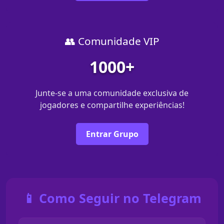
👥 Comunidade VIP
1000+
Junte-se a uma comunidade exclusiva de
jogadores e compartilhe experiências!
Entrar Grupo
📱 Como Seguir no Telegram