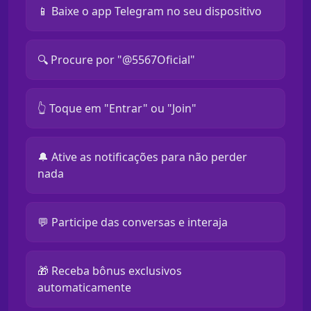
📱 Baixe o app Telegram no seu dispositivo
🔍 Procure por "@5567Oficial"
👆 Toque em "Entrar" ou "Join"
🔔 Ative as notificações para não perder
nada
💬 Participe das conversas e interaja
🎁 Receba bônus exclusivos
automaticamente