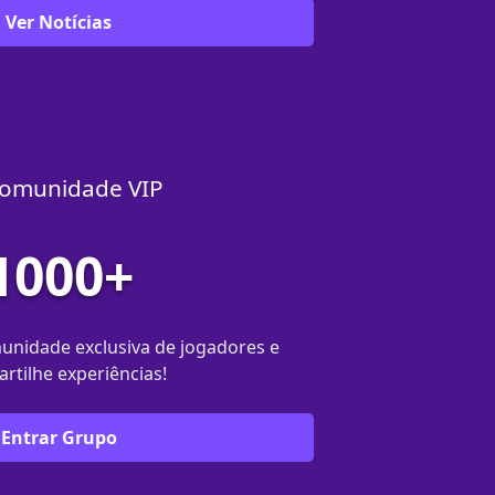
Ver Notícias
Comunidade VIP
1000+
unidade exclusiva de jogadores e
rtilhe experiências!
Entrar Grupo