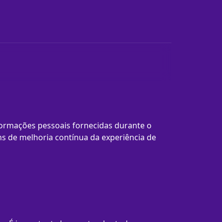
formações pessoais fornecidas durante o
ns de melhoria contínua da experiência de