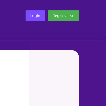
Login
Registrar-se