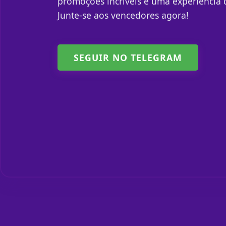
promoções incríveis e uma experiência d
Junte-se aos vencedores agora!
SEGUIR NO TELEGRAM