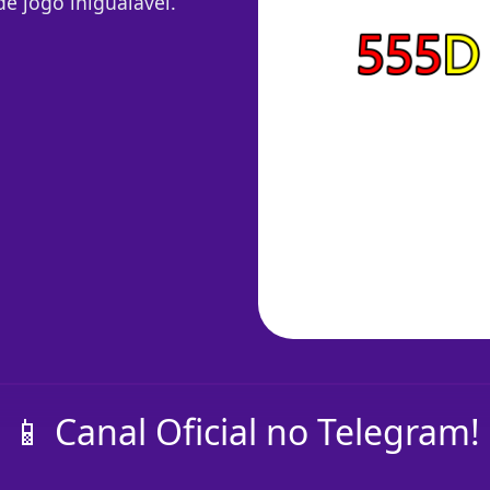
e jogo inigualável.
📱 Canal Oficial no Telegram!