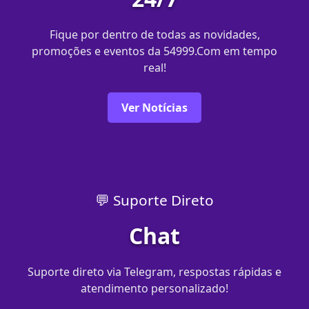
Fique por dentro de todas as novidades,
promoções e eventos da 54999.Com em tempo
real!
Ver Notícias
💬 Suporte Direto
Chat
Suporte direto via Telegram, respostas rápidas e
atendimento personalizado!