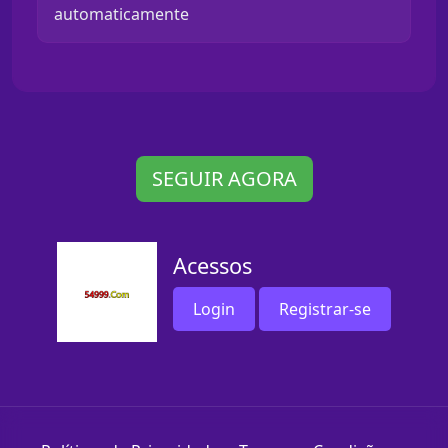
automaticamente
SEGUIR AGORA
Acessos
Login
Registrar-se