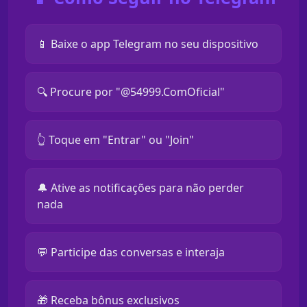
📱 Baixe o app Telegram no seu dispositivo
🔍 Procure por "@54999.ComOficial"
👆 Toque em "Entrar" ou "Join"
🔔 Ative as notificações para não perder
nada
💬 Participe das conversas e interaja
🎁 Receba bônus exclusivos