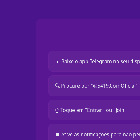
📱 Baixe o app Telegram no seu disp
🔍 Procure por "@5419.ComOficial"
👆 Toque em "Entrar" ou "Join"
🔔 Ative as notificações para não p