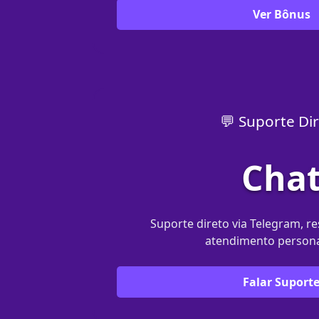
Ver Bônus
💬 Suporte Di
Cha
Suporte direto via Telegram, r
atendimento persona
Falar Suport