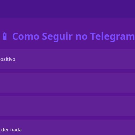
📱 Como Seguir no Telegram
ositivo
erder nada