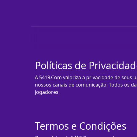
Políticas de Privacida
A 5419.Com valoriza a privacidade de seus 
nossos canais de comunicação. Todos os dad
jogadores.
Termos e Condições