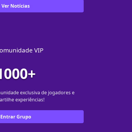
Ver Notícias
Comunidade VIP
1000+
unidade exclusiva de jogadores e
rtilhe experiências!
Entrar Grupo