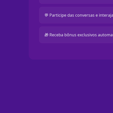
💬 Participe das conversas e interaj
🎁 Receba bônus exclusivos autom