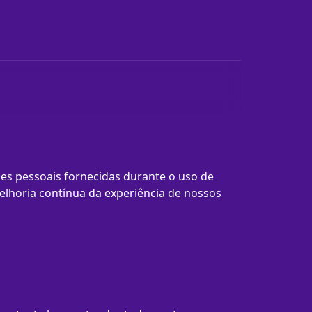
es pessoais fornecidas durante o uso de
elhoria contínua da experiência de nossos