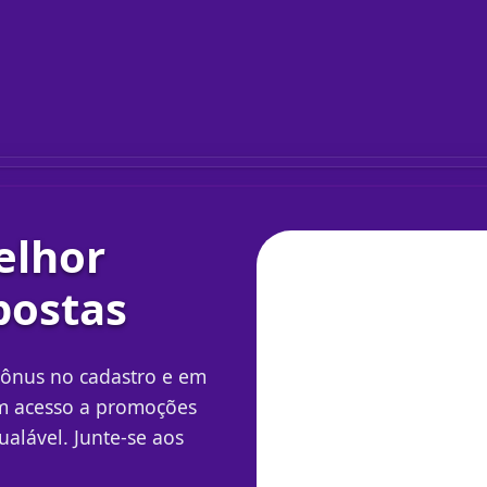
elhor
postas
bônus no cadastro e em
em acesso a promoções
ualável. Junte-se aos