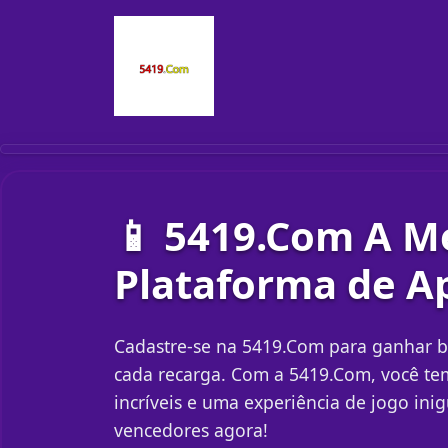
📱 5419.Com A M
Plataforma de A
Cadastre-se na 5419.Com para ganhar 
cada recarga. Com a 5419.Com, você t
incríveis e uma experiência de jogo inig
vencedores agora!