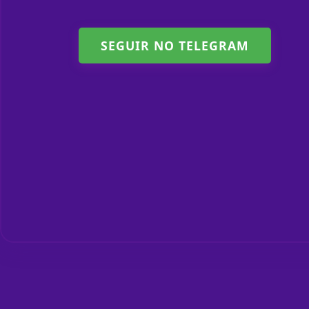
SEGUIR NO TELEGRAM