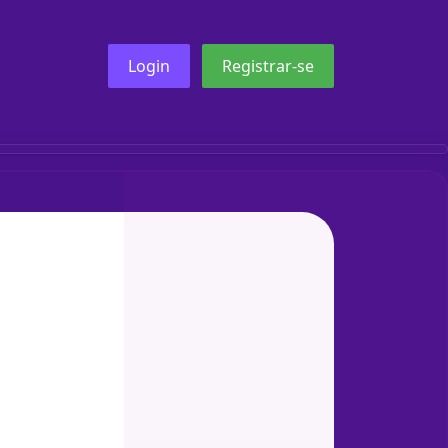
Login
Registrar-se