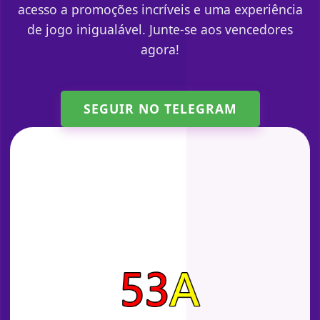
acesso a promoções incríveis e uma experiência
de jogo inigualável. Junte-se aos vencedores
agora!
SEGUIR NO TELEGRAM