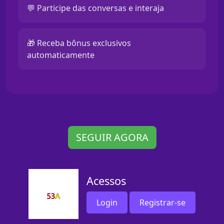
💬 Participe das conversas e interaja
🎁 Receba bônus exclusivos
automaticamente
SEGUIR AGORA
Acessos
Login
Registrar-se