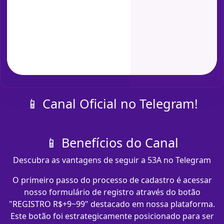
📱 Canal Oficial no Telegram!
📱 Benefícios do Canal
Descubra as vantagens de seguir a 53A no Telegram
O primeiro passo do processo de cadastro é acessar
nosso formulário de registro através do botão
"REGISTRO R$+9~99" destacado em nossa plataforma.
Este botão foi estrategicamente posicionado para ser