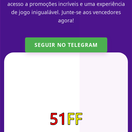
acesso a promoções incríveis e uma experiência
de jogo inigualável. Junte-se aos vencedores
agora!
SEGUIR NO TELEGRAM