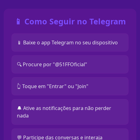
📱 Como Seguir no Telegram
📱 Baixe o app Telegram no seu dispositivo
🔍 Procure por "@51FFOficial"
👆 Toque em "Entrar" ou "Join"
🔔 Ative as notificações para não perder
nada
💬 Participe das conversas e interaja