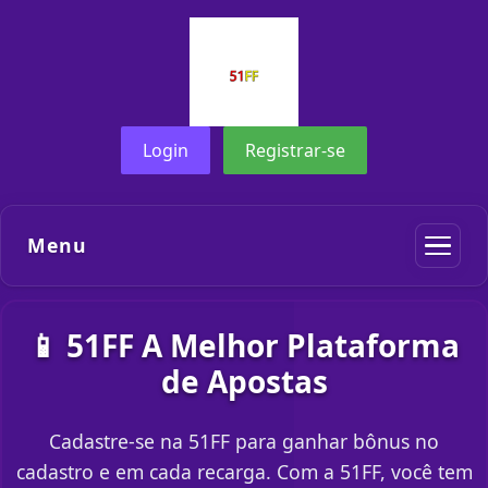
Login
Registrar-se
Menu
📱 51FF A Melhor Plataforma
de Apostas
Cadastre-se na 51FF para ganhar bônus no
cadastro e em cada recarga. Com a 51FF, você tem