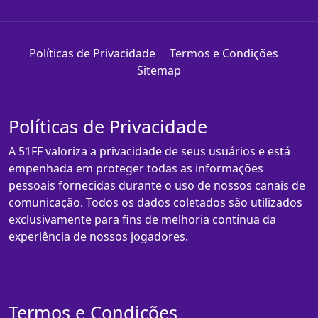
Políticas de Privacidade
Termos e Condições
Sitemap
Políticas de Privacidade
A 51FF valoriza a privacidade de seus usuários e está
empenhada em proteger todas as informações
pessoais fornecidas durante o uso de nossos canais de
comunicação. Todos os dados coletados são utilizados
exclusivamente para fins de melhoria contínua da
experiência de nossos jogadores.
Termos e Condições