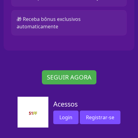
🎁 Receba bônus exclusivos
automaticamente
SEGUIR AGORA
Acessos
Login
Registrar-se