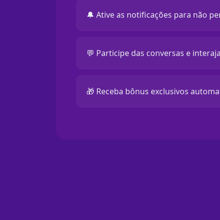
🔔 Ative as notificações para não p
💬 Participe das conversas e interaj
🎁 Receba bônus exclusivos autom