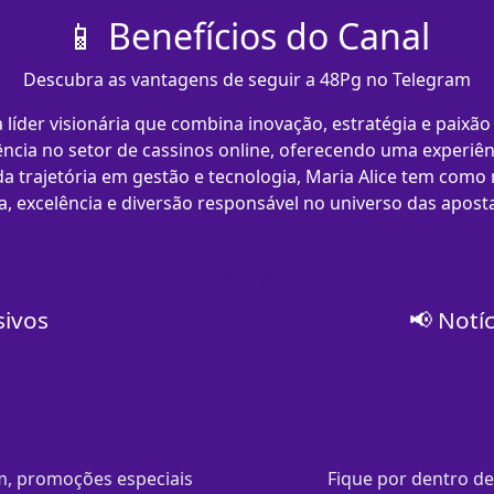
📱 Benefícios do Canal
Descubra as vantagens de seguir a 48Pg no Telegram
 líder visionária que combina inovação, estratégia e paixã
ência no setor de cassinos online, oferecendo uma experiê
 trajetória em gestão e tecnologia, Maria Alice tem com
a, excelência e diversão responsável no universo das aposta
sivos
📢 Notí
m, promoções especiais
Fique por dentro d