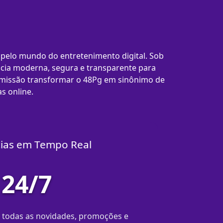
o pelo mundo do entretenimento digital. Sob
ncia moderna, segura e transparente para
o missão transformar o 48Pg em sinônimo de
s online.
cias em Tempo Real
24/7
e todas as novidades, promoções e