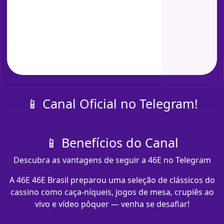
📱 Canal Oficial no Telegram!
📱 Benefícios do Canal
Descubra as vantagens de seguir a 46E no Telegram
A 46E 46E Brasil preparou uma seleção de clássicos do
cassino como caça-níqueis, jogos de mesa, crupiês ao
vivo e vídeo pôquer — venha se desafiar!