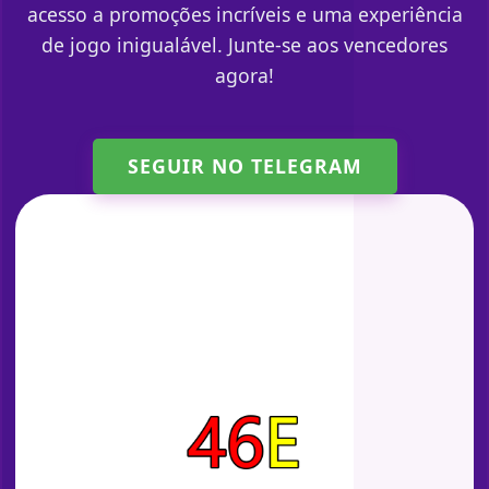
acesso a promoções incríveis e uma experiência
de jogo inigualável. Junte-se aos vencedores
agora!
SEGUIR NO TELEGRAM