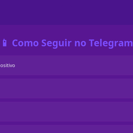
📱 Como Seguir no Telegram
ositivo