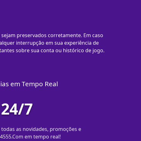
s sejam preservados corretamente. Em caso
lquer interrupção em sua experiência de
ntes sobre sua conta ou histórico de jogo.
cias em Tempo Real
24/7
e todas as novidades, promoções e
 4555.Com em tempo real!