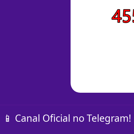
📱 Canal Oficial no Telegram!