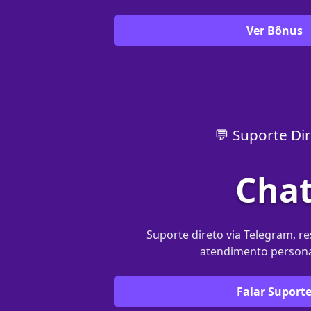
Ver Bônus
💬 Suporte Di
Cha
Suporte direto via Telegram, r
atendimento persona
Falar Suport