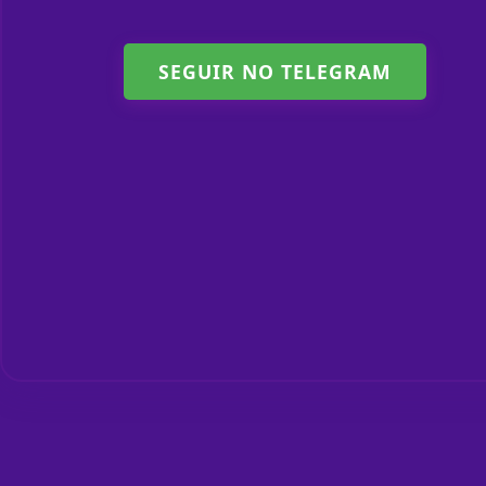
SEGUIR NO TELEGRAM