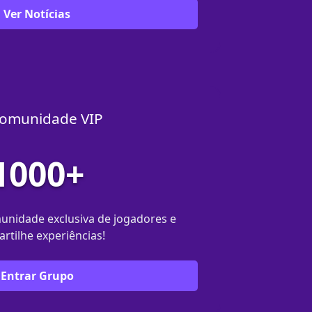
Ver Notícias
Comunidade VIP
1000+
unidade exclusiva de jogadores e
rtilhe experiências!
Entrar Grupo