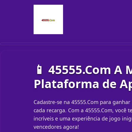
📱 45555.Com A 
Plataforma de A
Cadastre-se na 45555.Com para ganhar
cada recarga. Com a 45555.Com, você 
incríveis e uma experiência de jogo inig
vencedores agora!