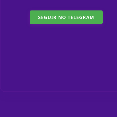
SEGUIR NO TELEGRAM