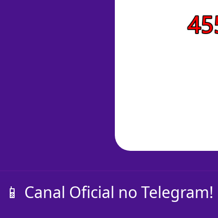
📱 Canal Oficial no Telegram!