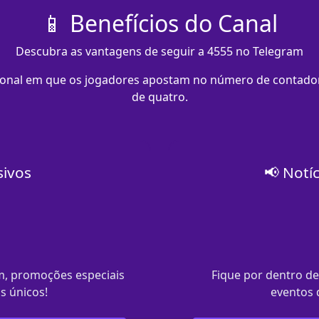
📱 Benefícios do Canal
Descubra as vantagens de seguir a 4555 no Telegram
cional em que os jogadores apostam no número de contador
de quatro.
sivos
📢 Notí
m, promoções especiais
Fique por dentro d
s únicos!
eventos 