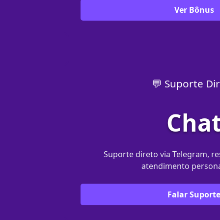
Ver Bônus
💬 Suporte Di
Cha
Suporte direto via Telegram, r
atendimento persona
Falar Suport