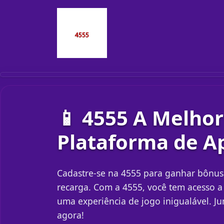
📱 4555 A Melhor
Plataforma de A
Cadastre-se na 4555 para ganhar bônus
recarga. Com a 4555, você tem acesso a
uma experiência de jogo inigualável. J
agora!