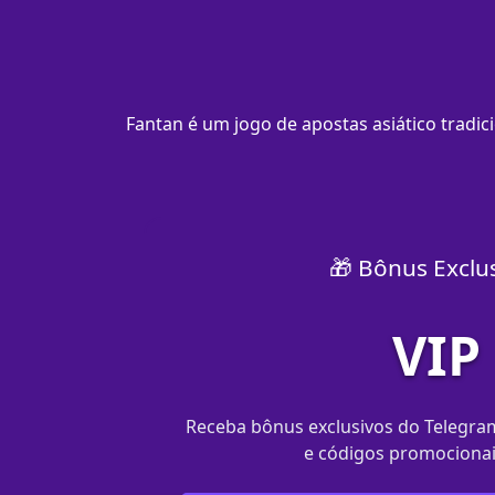
Fantan é um jogo de apostas asiático tradi
🎁 Bônus Exclu
VIP
Receba bônus exclusivos do Telegra
e códigos promocionai