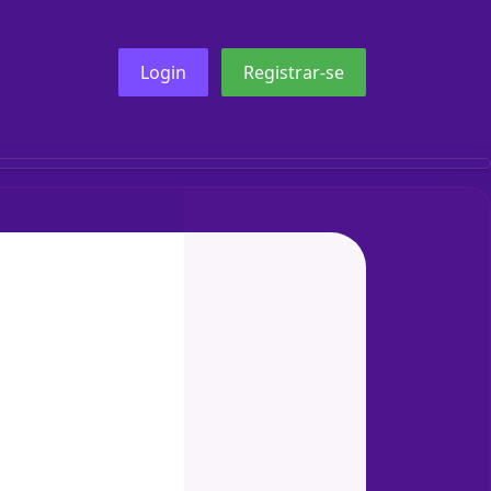
Login
Registrar-se