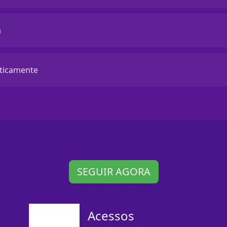
a
aticamente
SEGUIR AGORA
Acessos