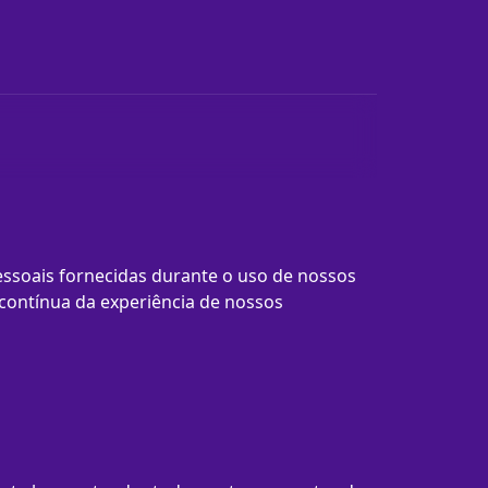
essoais fornecidas durante o uso de nossos
 contínua da experiência de nossos