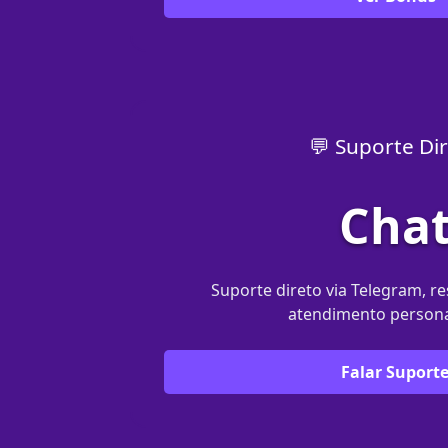
💬 Suporte Di
Cha
Suporte direto via Telegram, r
atendimento persona
Falar Suport