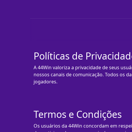
Políticas de Privacida
A 44Win valoriza a privacidade de seus usu
nossos canais de comunicação. Todos os dad
jogadores.
Termos e Condições
Os usuários da 44Win concordam em respeita