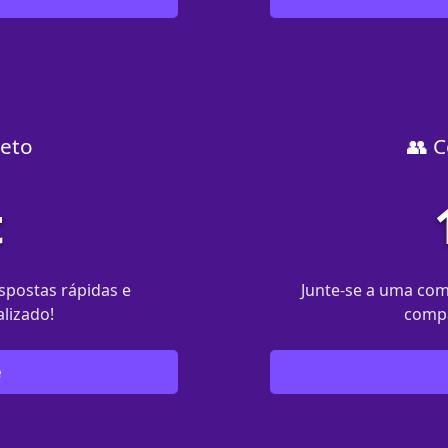
reto
👥 
t
espostas rápidas e
Junte-se a uma com
lizado!
compa
e