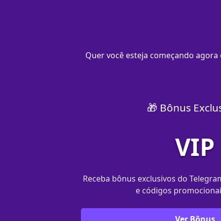
Quer você esteja começando agora ou
🎁 Bônus Exclu
VIP
Receba bônus exclusivos do Telegra
e códigos promocionai
Ver Bônus