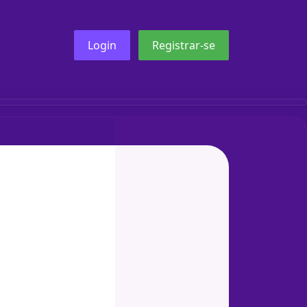
Login
Registrar-se