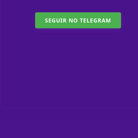
SEGUIR NO TELEGRAM