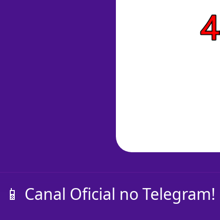
📱 Canal Oficial no Telegram!