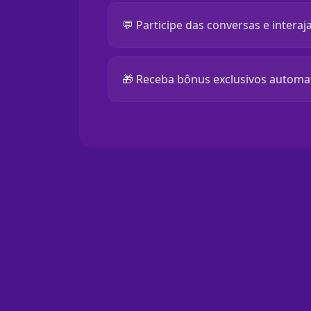
💬 Participe das conversas e interaj
🎁 Receba bônus exclusivos autom