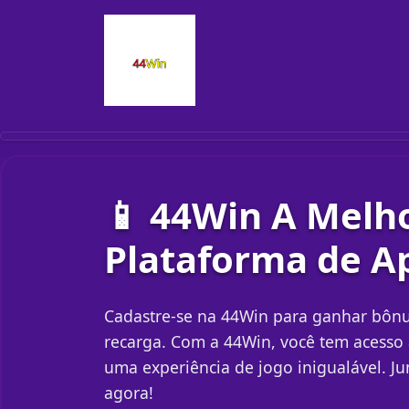
📱 44Win A Melh
Plataforma de A
Cadastre-se na 44Win para ganhar bônu
recarga. Com a 44Win, você tem acesso 
uma experiência de jogo inigualável. J
agora!