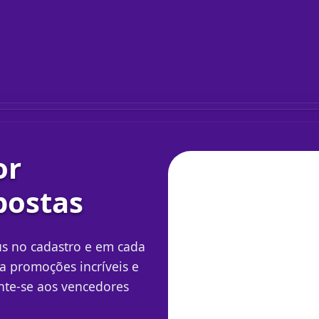
or
postas
s no cadastro e em cada
a promoções incríveis e
unte-se aos vencedores