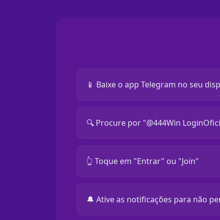
📱 Baixe o app Telegram no seu disp
🔍 Procure por "@444Win LoginOfici
👆 Toque em "Entrar" ou "Join"
🔔 Ative as notificações para não p