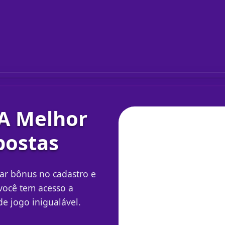
 A Melhor
postas
ar bônus no cadastro e
você tem acesso a
e jogo inigualável.