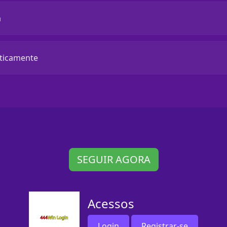
a
aticamente
SEGUIR AGORA
Acessos
Login
Registrar-se