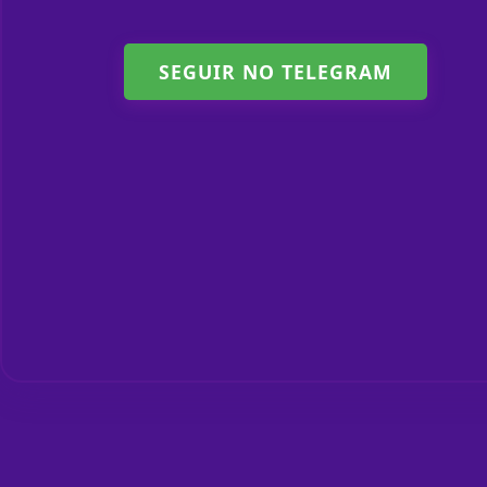
SEGUIR NO TELEGRAM