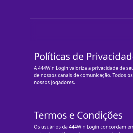
Políticas de Privacida
A 444Win Login valoriza a privacidade de s
de nossos canais de comunicação. Todos os 
nossos jogadores.
Termos e Condições
Os usuários da 444Win Login concordam em r