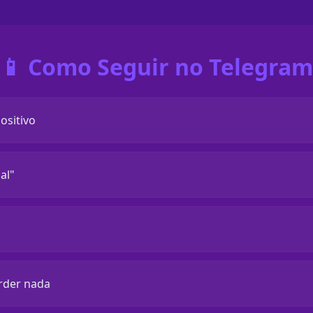
📱 Como Seguir no Telegram
ositivo
al"
erder nada