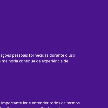
mações pessoais fornecidas durante o uso
e melhoria contínua da experiência de
 importante ler e entender todos os termos