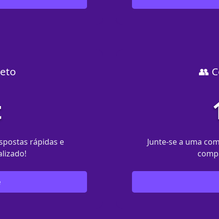
reto
👥 
t
espostas rápidas e
Junte-se a uma com
lizado!
compa
e