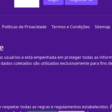
Políticas de Privacidade
Termos e Condições
Sitemap
de
eus usuários e está empenhada em proteger todas as infor
dados coletados são utilizados exclusivamente para fins d
espeitar todas as regras e regulamentos estabelecidos. É