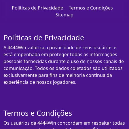
Políticas de Privacidade
Termos e Condições
Sitemap
Políticas de Privacidade
A 4444Win valoriza a privacidade de seus usuários e
está empenhada em proteger todas as informações
pessoais fornecidas durante o uso de nossos canais de
comunicação. Todos os dados coletados são utilizados
exclusivamente para fins de melhoria contínua da
experiência de nossos jogadores.
Termos e Condições
Os usuários da 4444Win concordam em respeitar todas