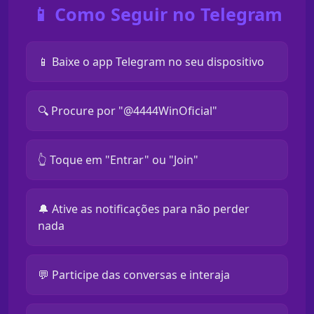
📱 Como Seguir no Telegram
📱 Baixe o app Telegram no seu dispositivo
🔍 Procure por "@4444WinOficial"
👆 Toque em "Entrar" ou "Join"
🔔 Ative as notificações para não perder
nada
💬 Participe das conversas e interaja