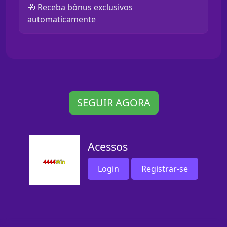
🎁 Receba bônus exclusivos
automaticamente
SEGUIR AGORA
Acessos
Login
Registrar-se