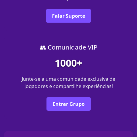
Falar Suporte
👥 Comunidade VIP
1000+
Junte-se a uma comunidade exclusiva de
jogadores e compartilhe experiências!
Entrar Grupo