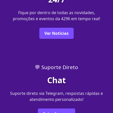
Fique por dentro de todas as novidades,
promoções e eventos da 4296 em tempo real!
Ver Notícias
💬 Suporte Direto
Chat
Suporte direto via Telegram, respostas rápidas e
atendimento personalizado!