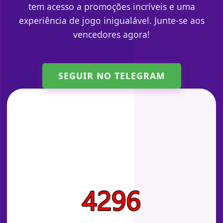
tem acesso a promoções incríveis e uma
experiência de jogo inigualável. Junte-se aos
vencedores agora!
SEGUIR NO TELEGRAM