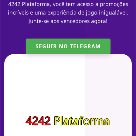
4242 Plataforma, você tem acesso a promoções
incríveis e uma experiência de jogo inigualável.
Junte-se aos vencedores agora!
SEGUIR NO TELEGRAM