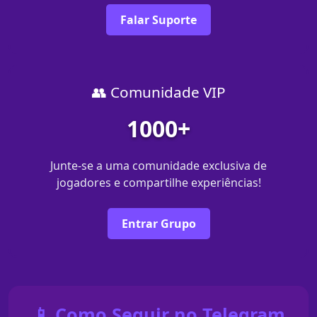
Falar Suporte
👥 Comunidade VIP
1000+
Junte-se a uma comunidade exclusiva de
jogadores e compartilhe experiências!
Entrar Grupo
📱 Como Seguir no Telegram