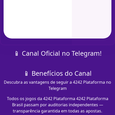
📱 Canal Oficial no Telegram!
📱 Benefícios do Canal
Descubra as vantagens de seguir a 4242 Plataforma no
Telegram
Todos os jogos da 4242 Plataforma 4242 Plataforma
Brasil passam por auditorias independentes —
transparência garantida em todas as apostas.