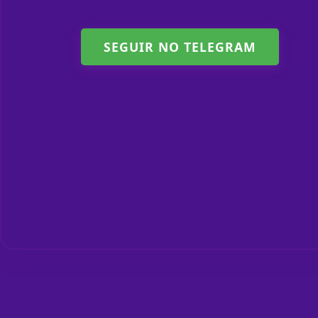
SEGUIR NO TELEGRAM