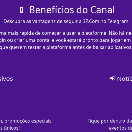
📱 Benefícios do Canal
Descubra as vantagens de seguir a 3Z.Com no Telegram
rma mais rápida de começar a usar a plataforma. Não há ne
ogin ou criar uma conta, e você estará pronto para jogar e
que querem testar a plataforma antes de baixar aplicativos
sivos
📢 Notí
m, promoções especiais
Fique por dentro d
s únicos!
eventos d