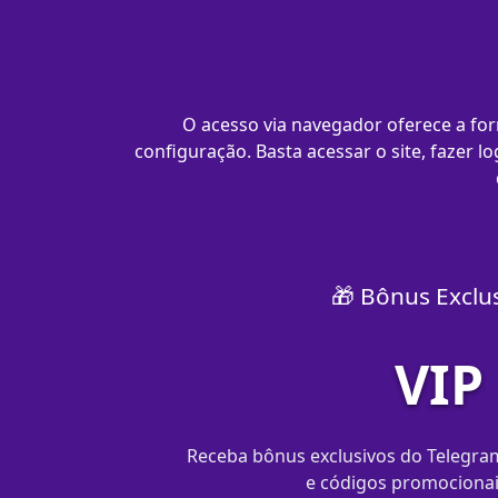
O acesso via navegador oferece a fo
configuração. Basta acessar o site, fazer l
🎁 Bônus Exclu
VIP
Receba bônus exclusivos do Telegra
e códigos promocionai