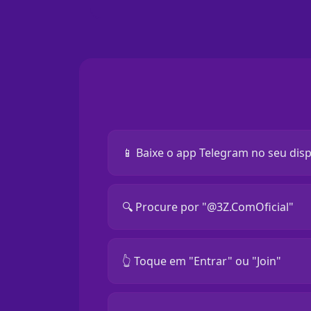
📱 Baixe o app Telegram no seu disp
🔍 Procure por "@3Z.ComOficial"
👆 Toque em "Entrar" ou "Join"