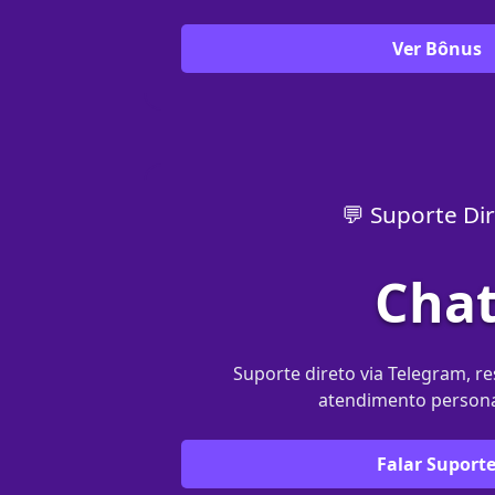
Ver Bônus
💬 Suporte Di
Cha
Suporte direto via Telegram, r
atendimento persona
Falar Suport