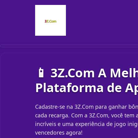
📱 3Z.Com A Mel
Plataforma de A
Cadastre-se na 3Z.Com para ganhar bôn
cada recarga. Com a 3Z.Com, você tem 
incríveis e uma experiência de jogo inig
vencedores agora!