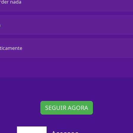
erder nada
a
aticamente
SEGUIR AGORA