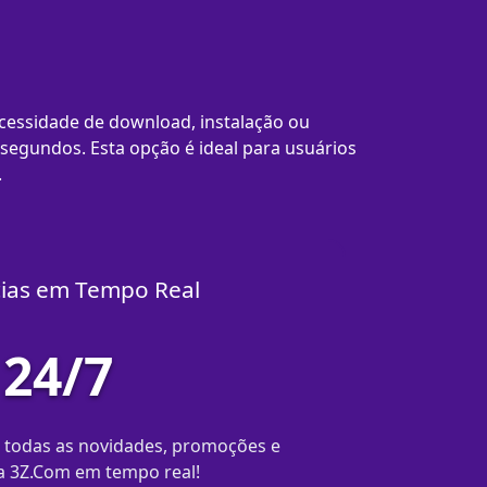
cessidade de download, instalação ou
m segundos. Esta opção é ideal para usuários
.
cias em Tempo Real
24/7
e todas as novidades, promoções e
a 3Z.Com em tempo real!