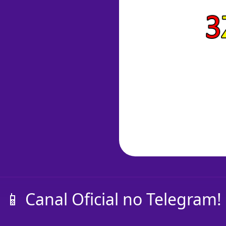
📱 Canal Oficial no Telegram!