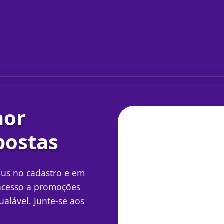
hor
postas
us no cadastro e em
acesso a promoções
ualável. Junte-se aos