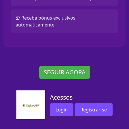
🎁 Receba bônus exclusivos
automaticamente
SEGUIR AGORA
Acessos
Login
Registrar-se