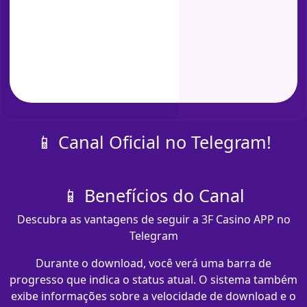
📱 Canal Oficial no Telegram!
📱 Benefícios do Canal
Descubra as vantagens de seguir a 3F Casino APP no
Telegram
Durante o download, você verá uma barra de
progresso que indica o status atual. O sistema também
exibe informações sobre a velocidade de download e o