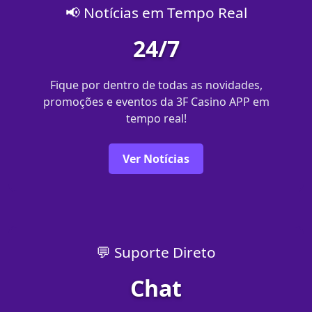
📢 Notícias em Tempo Real
24/7
Fique por dentro de todas as novidades,
promoções e eventos da 3F Casino APP em
tempo real!
Ver Notícias
💬 Suporte Direto
Chat