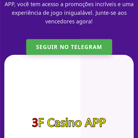
APP, você tem acesso a promoções incríveis e uma
experiência de jogo inigualável. Junte-se aos
vencedores agora!
SEGUIR NO TELEGRAM