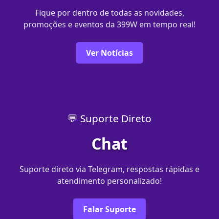
Fique por dentro de todas as novidades,
promoções e eventos da 399W em tempo real!
Ver Notícias
💬 Suporte Direto
Chat
Suporte direto via Telegram, respostas rápidas e
atendimento personalizado!
Falar Suporte