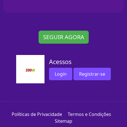
SEGUIR AGORA
Acessos
Login
Registrar-se
Políticas de Privacidade
Termos e Condições
Sitemap