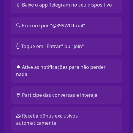
📱 Baixe o app Telegram no seu dispositivo
🔍 Procure por "@399WOficial"
👆 Toque em "Entrar" ou "Join"
🔔 Ative as notificações para não perder
nada
💬 Participe das conversas e interaja
🎁 Receba bônus exclusivos
automaticamente