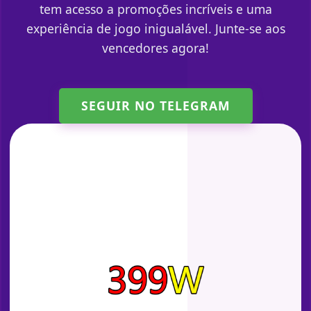
tem acesso a promoções incríveis e uma
experiência de jogo inigualável. Junte-se aos
vencedores agora!
SEGUIR NO TELEGRAM