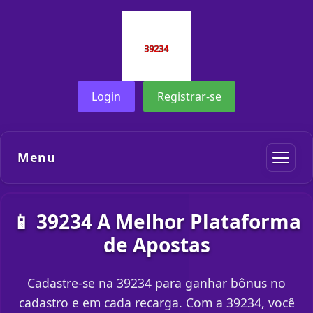
Login
Registrar-se
Menu
📱 39234 A Melhor Plataforma
de Apostas
Cadastre-se na 39234 para ganhar bônus no
cadastro e em cada recarga. Com a 39234, você