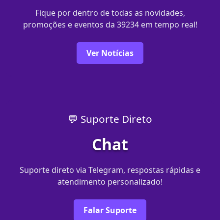
Fique por dentro de todas as novidades,
promoções e eventos da 39234 em tempo real!
Ver Notícias
💬 Suporte Direto
Chat
Suporte direto via Telegram, respostas rápidas e
atendimento personalizado!
Falar Suporte