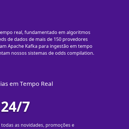
 tempo real, fundamentado em algoritmos
feeds de dados de mais de 150 provedores
ilizam Apache Kafka para ingestão em tempo
entam nossos sistemas de odds compilation.
cias em Tempo Real
24/7
e todas as novidades, promoções e