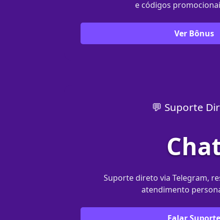
e códigos promocionai
Ver Bônus
💬 Suporte Di
Cha
Suporte direto via Telegram, r
atendimento persona
Falar Suport