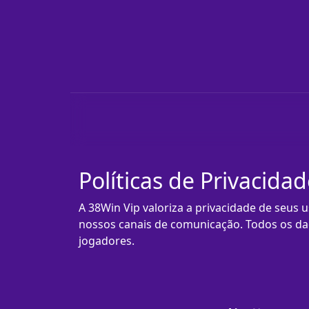
Políticas de Privacida
A 38Win Vip valoriza a privacidade de seus
nossos canais de comunicação. Todos os dad
jogadores.