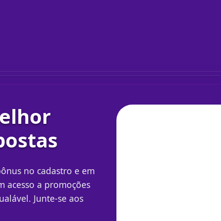
elhor
postas
bônus no cadastro e em
em acesso a promoções
ualável. Junte-se aos