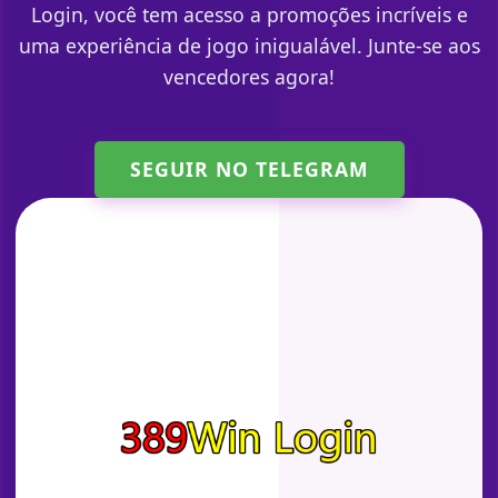
Login, você tem acesso a promoções incríveis e
uma experiência de jogo inigualável. Junte-se aos
vencedores agora!
SEGUIR NO TELEGRAM