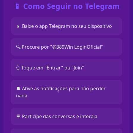
📱 Como Seguir no Telegram
📱 Baixe o app Telegram no seu dispositivo
🔍 Procure por "@389Win LoginOficial"
👆 Toque em "Entrar" ou "Join"
🔔 Ative as notificações para não perder
nada
💬 Participe das conversas e interaja