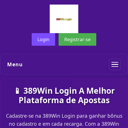
Login
Registrar-se
Menu
📱 389Win Login A Melhor
Plataforma de Apostas
Cadastre-se na 389Win Login para ganhar bônus
no cadastro e em cada recarga. Com a 389Win