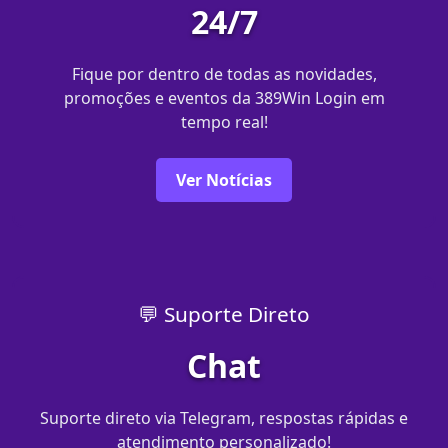
24/7
Fique por dentro de todas as novidades,
promoções e eventos da 389Win Login em
tempo real!
Ver Notícias
💬 Suporte Direto
Chat
Suporte direto via Telegram, respostas rápidas e
atendimento personalizado!