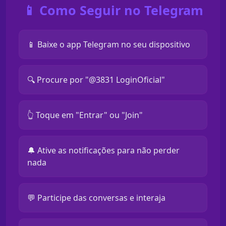
📱 Como Seguir no Telegram
📱 Baixe o app Telegram no seu dispositivo
🔍 Procure por "@3831 LoginOficial"
👆 Toque em "Entrar" ou "Join"
🔔 Ative as notificações para não perder
nada
💬 Participe das conversas e interaja