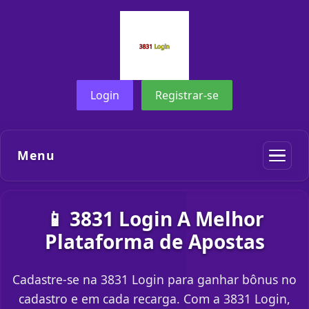
Login
Registrar-se
Menu
📱 3831 Login A Melhor
Plataforma de Apostas
Cadastre-se na 3831 Login para ganhar bônus no
cadastro e em cada recarga. Com a 3831 Login,