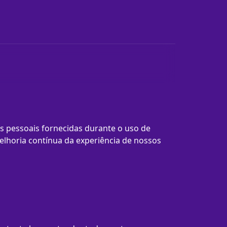
s pessoais fornecidas durante o uso de
elhoria contínua da experiência de nossos