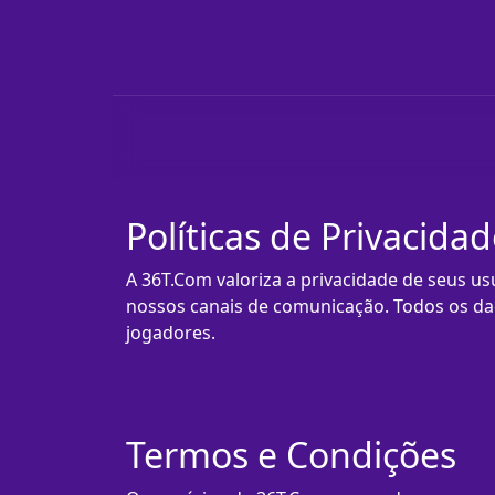
Políticas de Privacida
A 36T.Com valoriza a privacidade de seus u
nossos canais de comunicação. Todos os dad
jogadores.
Termos e Condições