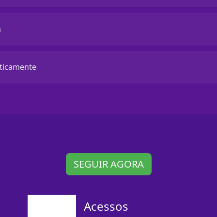
a
aticamente
SEGUIR AGORA
Acessos