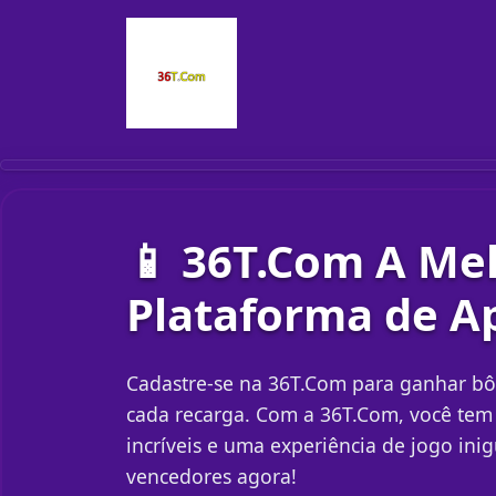
📱 36T.Com A Me
Plataforma de A
Cadastre-se na 36T.Com para ganhar bô
cada recarga. Com a 36T.Com, você tem
incríveis e uma experiência de jogo inig
vencedores agora!