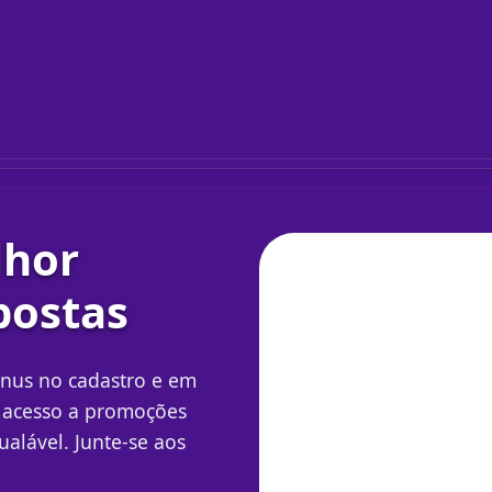
lhor
postas
nus no cadastro e em
 acesso a promoções
ualável. Junte-se aos