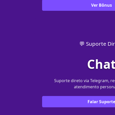
Ver Bônus
💬 Suporte Di
Cha
Suporte direto via Telegram, r
atendimento persona
Falar Suport