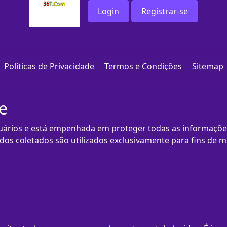
Login
Registrar-se
Políticas de Privacidade
Termos e Condições
Sitemap
de
suários e está empenhada em proteger todas as informaçõe
os coletados são utilizados exclusivamente para fins de m