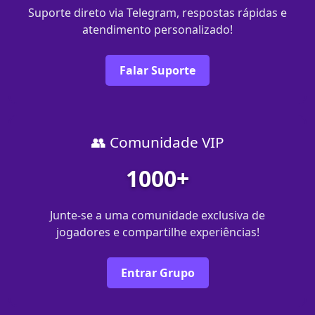
Suporte direto via Telegram, respostas rápidas e
atendimento personalizado!
Falar Suporte
👥 Comunidade VIP
1000+
Junte-se a uma comunidade exclusiva de
jogadores e compartilhe experiências!
Entrar Grupo