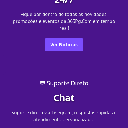
Fique por dentro de todas as novidades,
promoções e eventos da 365Pg.Com em tempo
real!
Ver Notícias
💬 Suporte Direto
Chat
Suporte direto via Telegram, respostas rápidas e
atendimento personalizado!