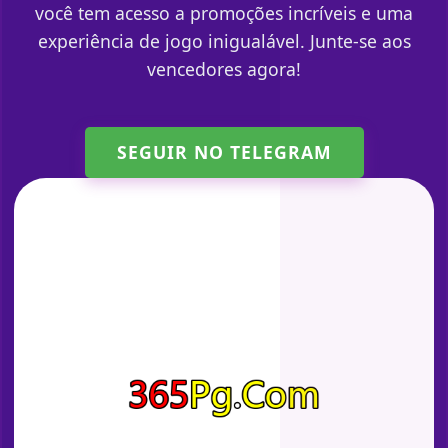
você tem acesso a promoções incríveis e uma
experiência de jogo inigualável. Junte-se aos
vencedores agora!
SEGUIR NO TELEGRAM