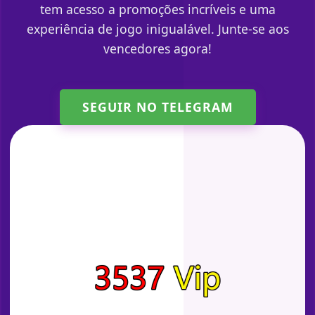
tem acesso a promoções incríveis e uma
experiência de jogo inigualável. Junte-se aos
vencedores agora!
SEGUIR NO TELEGRAM