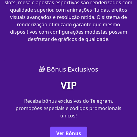
slots, mesa e apostas esportivas são renderizados com
qualidade superior, com animações fluidas, efeitos
visuais avançados e resolução nítida. O sistema de
renderização otimizado garante que mesmo
dispositivos com configurações modestas possam
desfrutar de gráficos de qualidade.
🎁 Bônus Exclusivos
VIP
Receba bônus exclusivos do Telegram,
promoções especiais e códigos promocionais
únicos!
Ver Bônus