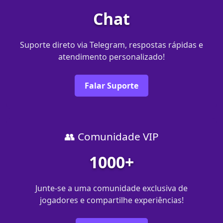
Chat
Suporte direto via Telegram, respostas rápidas e
atendimento personalizado!
Falar Suporte
👥 Comunidade VIP
1000+
Junte-se a uma comunidade exclusiva de
jogadores e compartilhe experiências!