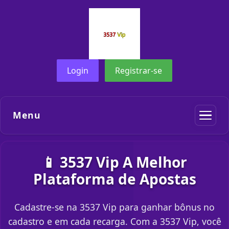
Login
Registrar-se
Menu
📱 3537 Vip A Melhor
Plataforma de Apostas
Cadastre-se na 3537 Vip para ganhar bônus no
cadastro e em cada recarga. Com a 3537 Vip, você