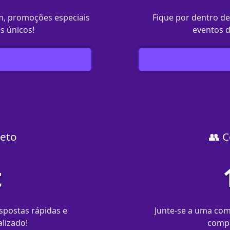
m, promoções especiais
Fique por dentro d
s únicos!
eventos d
reto
👥 
t
espostas rápidas e
Junte-se a uma com
lizado!
compa