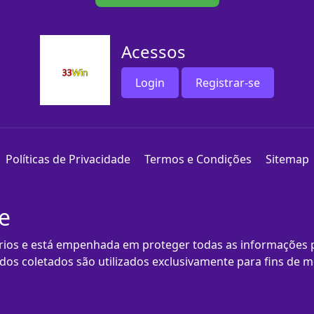
Acessos
Login
Registrar-se
Políticas de Privacidade
Termos e Condições
Sitemap
de
ários e está empenhada em proteger todas as informações 
os coletados são utilizados exclusivamente para fins de m