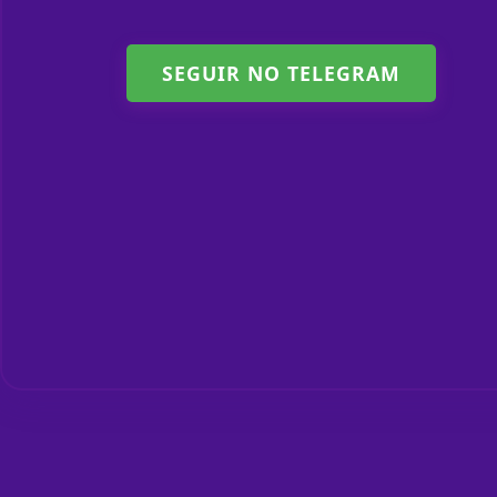
SEGUIR NO TELEGRAM