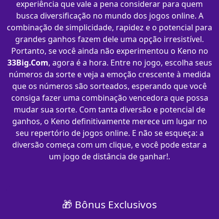
experiência que vale a pena considerar para quem
busca diversificação no mundo dos jogos online. A
combinação de simplicidade, rapidez e o potencial para
grandes ganhos fazem dele uma opção irresistível.
Portanto, se você ainda não experimentou o Keno no
33Big.Com
, agora é a hora. Entre no jogo, escolha seus
números da sorte e veja a emoção crescente à medida
que os números são sorteados, esperando que você
consiga fazer uma combinação vencedora que possa
mudar sua sorte. Com tanta diversão e potencial de
ganhos, o Keno definitivamente merece um lugar no
seu repertório de jogos online. E não se esqueça: a
diversão começa com um clique, e você pode estar a
um jogo de distância de ganhar!.
🎁 Bônus Exclusivos