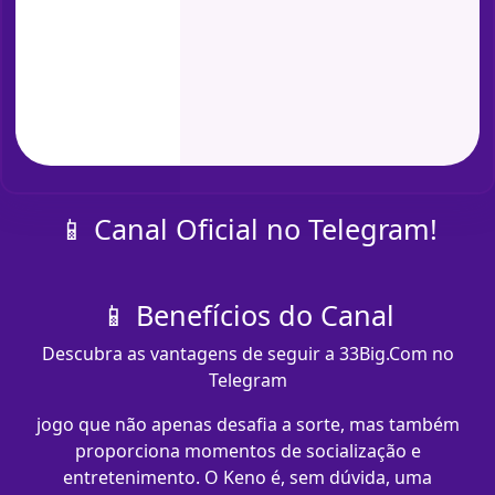
📱 Canal Oficial no Telegram!
📱 Benefícios do Canal
Descubra as vantagens de seguir a 33Big.Com no
Telegram
jogo que não apenas desafia a sorte, mas também
proporciona momentos de socialização e
entretenimento. O Keno é, sem dúvida, uma