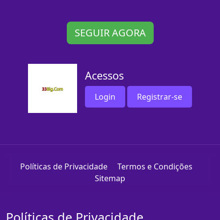
SEGUIR AGORA
Acessos
Login
Registrar-se
Políticas de Privacidade
Termos e Condições
Sitemap
Políticas de Privacidade