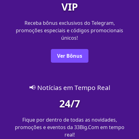
VIP
Receba bônus exclusivos do Telegram,
promoções especiais e códigos promocionais
únicos!
Ver Bônus
📢 Notícias em Tempo Real
24/7
Fique por dentro de todas as novidades,
promoções e eventos da 33Big.Com em tempo
real!